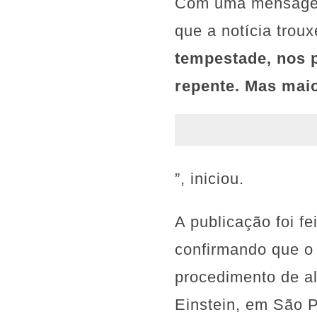
Com uma mensagem
que a notícia trou
tempestade, nos 
repente. Mas maio
”, iniciou.
A publicação foi f
confirmando que o
procedimento de al
Einstein, em São P