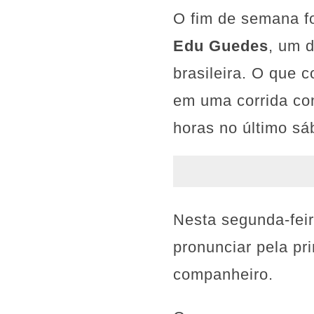
O fim de semana fo
Edu Guedes
, um 
brasileira. O que
em uma corrida con
horas no último sá
Nesta segunda-feir
pronunciar pela pr
companheiro.