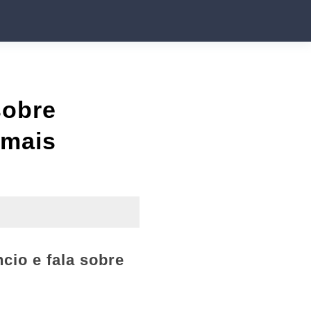
sobre
 mais
cio e fala sobre