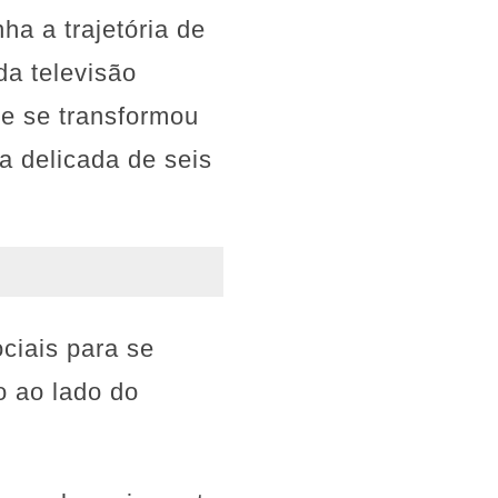
a a trajetória de
da televisão
e se transformou
a delicada de seis
ciais para se
o ao lado do