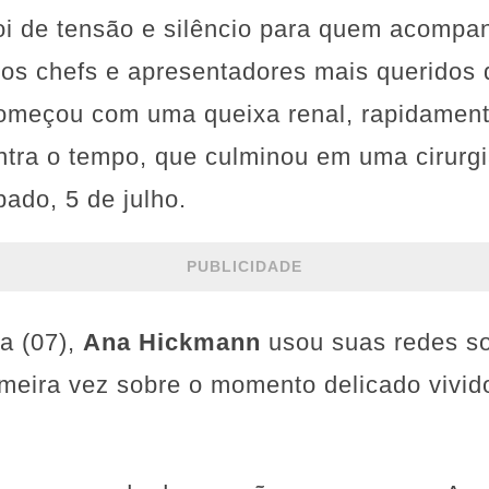
i de tensão e silêncio para quem acompanh
dos chefs e apresentadores mais queridos 
 começou com uma queixa renal, rapidament
tra o tempo, que culminou em uma cirurgi
bado, 5 de julho.
PUBLICIDADE
a (07),
Ana Hickmann
usou suas redes so
imeira vez sobre o momento delicado vivid