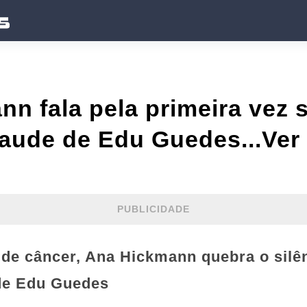
n fala pela primeira vez 
aude de Edu Guedes...Ver
PUBLICIDADE
de câncer, Ana Hickmann quebra o silên
de Edu Guedes