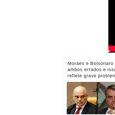
Moraes e Bolsonaro
ambos errados e iss
reflete grave proble
Brasil, diz Transpar
Internacional