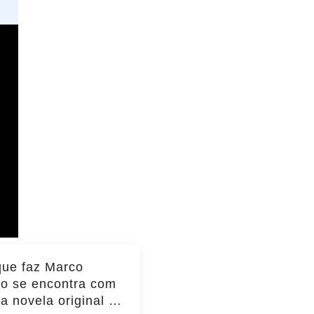
que faz Marco
io se encontra com
da novela original e