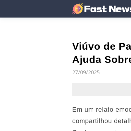
Viúvo de Pa
Ajuda Sobre
27/09/2025
Em um relato emoc
compartilhou detal