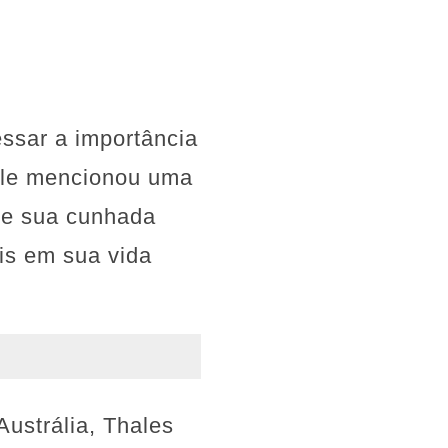
ssar a importância
 Ele mencionou uma
 e sua cunhada
is em sua vida
ustrália, Thales