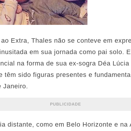
ao Extra, Thales não se conteve em expre
 inusitada em sua jornada como pai solo.
encial na forma de sua ex-sogra Déa Lúcia
e têm sido figuras presentes e fundamenta
e Janeiro.
PUBLICIDADE
a distante, como em Belo Horizonte e na A