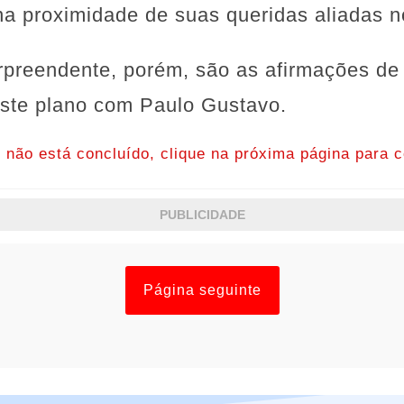
na proximidade de suas queridas aliadas n
rpreendente, porém, são as afirmações de
este plano com Paulo Gustavo.
o não está concluído, clique na próxima página para c
PUBLICIDADE
Página seguinte