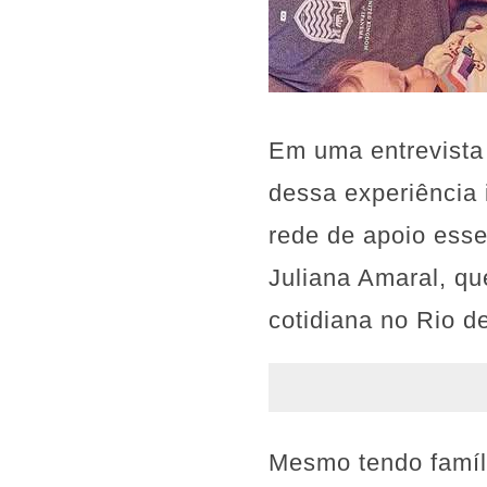
Em uma entrevista 
dessa experiência
rede de apoio ess
Juliana Amaral, qu
cotidiana no Rio d
Mesmo tendo famíli