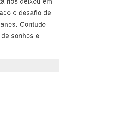
ta nos deixou em
ado o desafio de
o anos. Contudo,
s de sonhos e