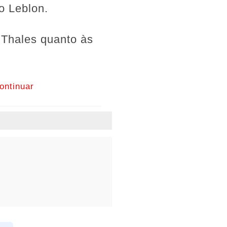
o Leblon.
 Thales quanto às
ontinuar