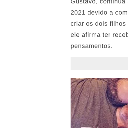
Gustavo, continua 
2021 devido a comp
criar os dois filh
ele afirma ter rec
pensamentos.