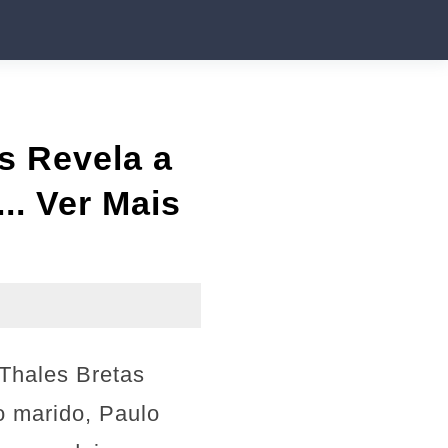
s Revela a
.. Ver Mais
Thales Bretas
o marido, Paulo