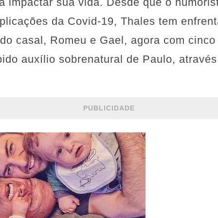
a impactar sua vida. Desde que o humoris
licações da Covid-19, Thales tem enfrent
os do casal, Romeu e Gael, agora com cinc
ebido auxílio sobrenatural de Paulo, atravé
PUBLICIDADE