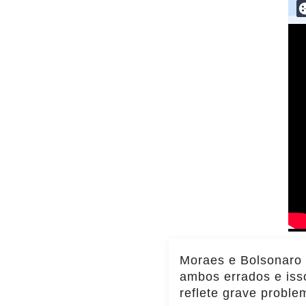
Moraes e Bolsonaro
ambos errados e iss
reflete grave proble