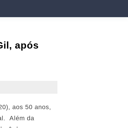
il, após
20), aos 50 anos,
al. Além da