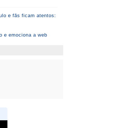
lo e fãs ficam atentos:
to e emociona a web