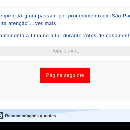
elipe e Virgínia passam por procedimento em São Pau
ta atenção”...Ver mais
amamenta a filha no altar durante votos de casamen
PUBLICIDADE
Página seguinte
Recomendações quentes