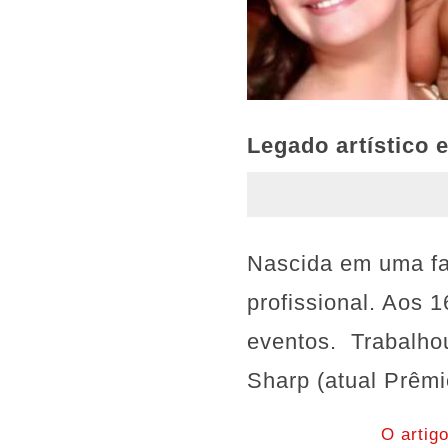
Legado artístico 
Nascida em uma famí
profissional. Aos 1
eventos. Trabalho
Sharp (atual Prêmi
O artig