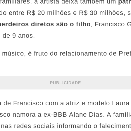
familiares, a artista deixa também um
pat
ado entre R$ 20 milhões e R$ 30 milhões, 
herdeiros diretos são o filho
, Francisco G
, de 9 anos.
músico, é fruto do relacionamento de Pre
PUBLICIDADE
ha de Francisco com a atriz e modelo Laur
isco namora a ex-BBB Alane Dias. A famíli
 nas redes sociais informando o falecimen