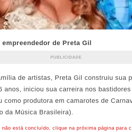
e empreendedor de Preta Gil
PUBLICIDADE
lia de artistas, Preta Gil construiu sua pr
6 anos, iniciou sua carreira nos bastidore
u como produtora em camarotes de Carnav
o da Música Brasileira).
o não está concluído, clique na próxima página para c