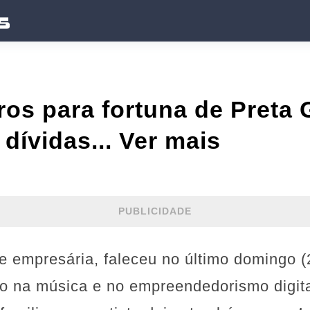
ros para fortuna de Preta G
dívidas... Ver mais
PUBLICIDADE
 e empresária, faleceu no último domingo (
o na música e no empreendedorismo digit