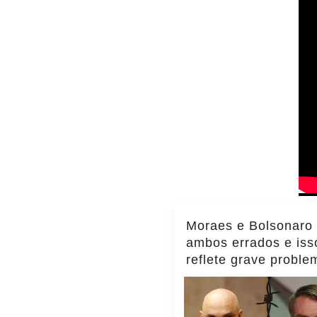
Moraes e Bolsonaro
ambos errados e iss
reflete grave proble
Brasil, diz Transpar
Internacional