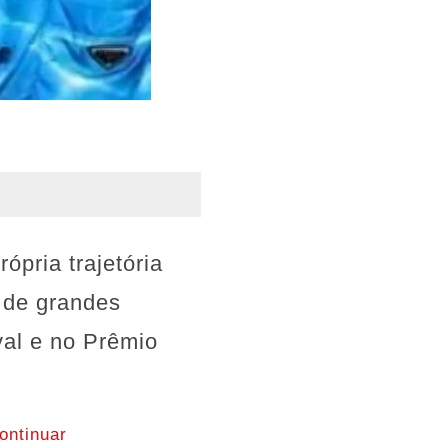
ópria trajetória
s de grandes
al e no Prêmio
ontinuar