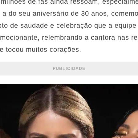
 milhões de fãs ainda ressoam, especialm
o a do seu aniversário de 30 anos, comemo
to de saudade e celebração que a equipe 
cionante, relembrando a cantora nas re
 tocou muitos corações.
PUBLICIDADE