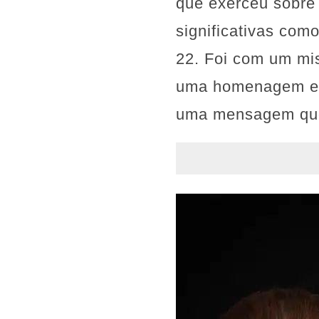
que exerceu sobre
significativas com
22. Foi com um mis
uma homenagem emo
uma mensagem que