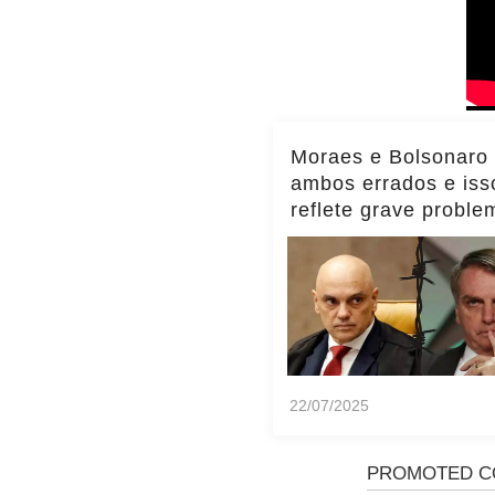
Moraes e Bolsonaro
ambos errados e iss
reflete grave proble
Brasil, diz Transpar
Internacional
22/07/2025