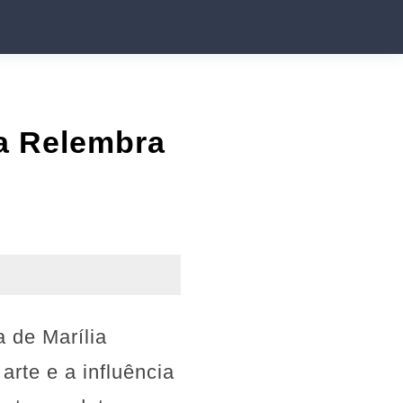
a Relembra
 de Marília
rte e a influência