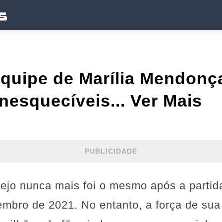
Equipe de Marília Mendonç
esquecíveis... Ver Mais
PUBLICIDADE
jo nunca mais foi o mesmo após a partida
ro de 2021. No entanto, a força de sua a