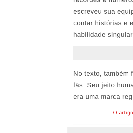
escreveu sua equi
contar histórias e
habilidade singula
No texto, também f
fãs. Seu jeito hum
era uma marca reg
O artig