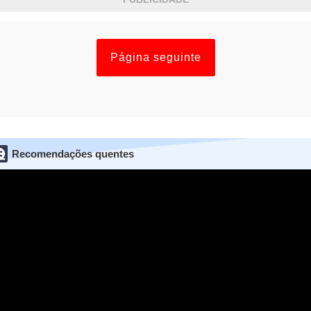
Página seguinte
Recomendações quentes