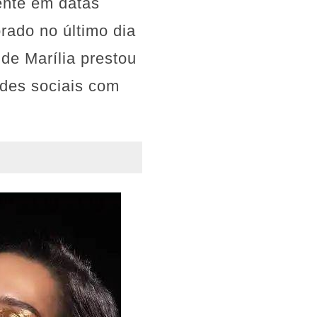
ente em datas
rado no último dia
de Marília prestou
des sociais com