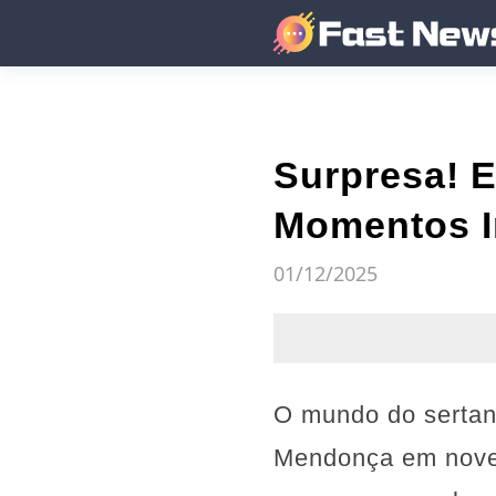
Surpresa! 
Momentos In
01/12/2025
O mundo do sertane
Mendonça em novemb