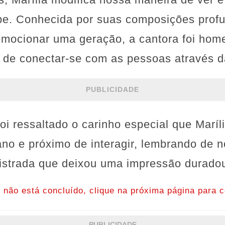
pe. Conhecida por suas composições prof
 emocionar uma geração, a cantora foi ho
r de conectar-se com as pessoas através 
PUBLICIDADE
oi ressaltado o carinho especial que Maríl
ano e próximo de interagir, lembrando de 
istrada que deixou uma impressão duradou
o não está concluído, clique na próxima página para c
PUBLICIDADE