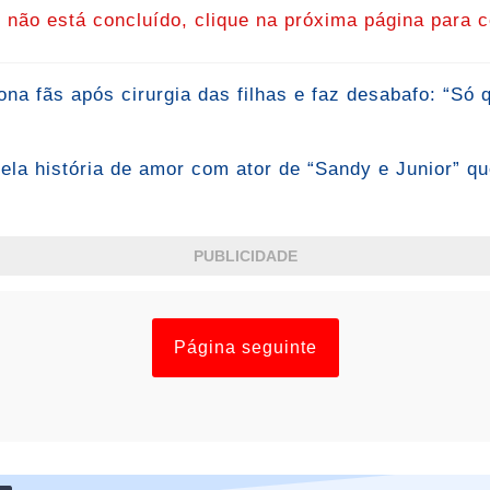
o não está concluído, clique na próxima página para c
na fãs após cirurgia das filhas e faz desabafo: “Só 
ela história de amor com ator de “Sandy e Junior” q
PUBLICIDADE
Página seguinte