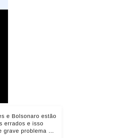
s e Bolsonaro estão
 errados e isso
te grave problema do