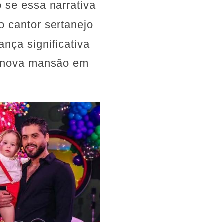
 se essa narrativa
o cantor sertanejo
nça significativa
a nova mansão em