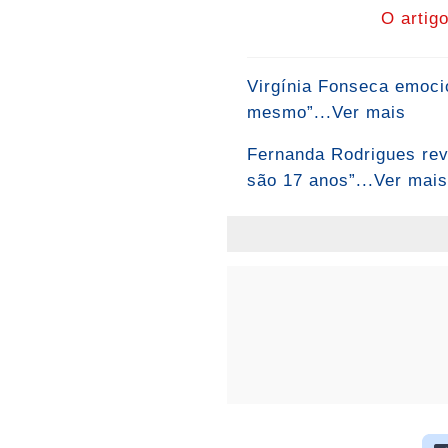
O artig
Virgínia Fonseca emocio
mesmo”...Ver mais
Fernanda Rodrigues rev
são 17 anos”...Ver mais