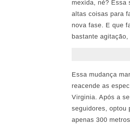
mexida, né? Essa 
altas coisas para f
nova fase. E que f
bastante agitação,
Essa mudança marca
reacende as especu
Virginia. Após a 
seguidores, optou
apenas 300 metros 