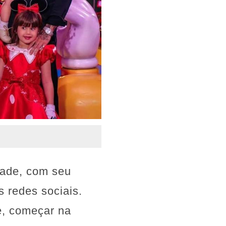
idade, com seu
 redes sociais.
e, começar na