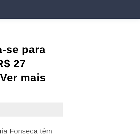
a-se para
R$ 27
Ver mais
inia Fonseca têm