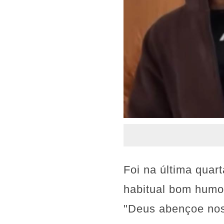
Foi na última quar
habitual bom humor
"Deus abençoe noss