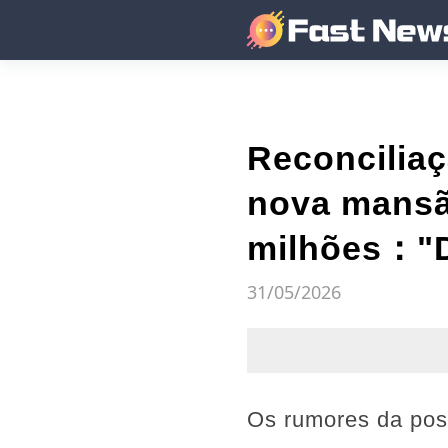
Reconciliaç
nova mansã
milhões："D
31/05/2026
Os rumores da poss