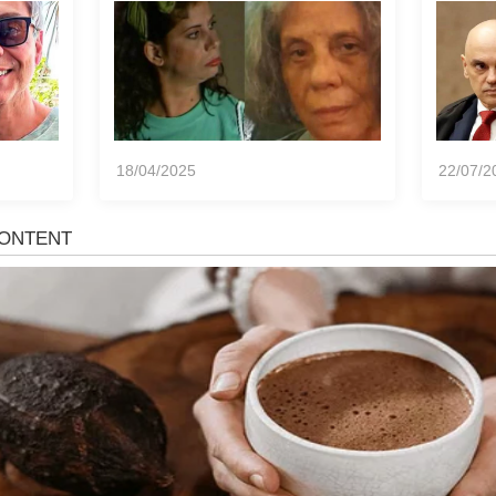
filha faz... Ver mais
Brasi
Inter
18/04/2025
22/07/2