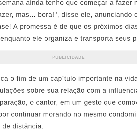
semana ainda tenho que começar a fazer
azer, mas... bora!", disse ele, anunciando 
ase! A promessa é de que os próximos dia
 enquanto ele organiza e transporta seus p
PUBLICIDADE
 o fim de um capítulo importante na vida
lações sobre sua relação com a influencia
separação, o cantor, em um gesto que com
 por continuar morando no mesmo condomín
de distância.