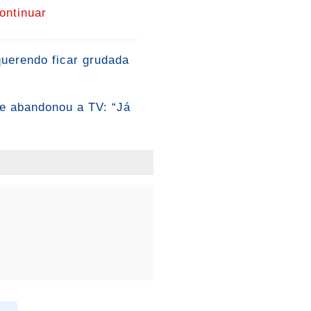
ontinuar
querendo ficar grudada
ue abandonou a TV: “Já