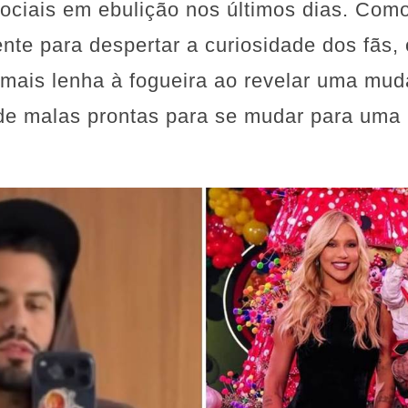
ociais em ebulição nos últimos dias. Como
ente para despertar a curiosidade dos fãs, 
 mais lenha à fogueira ao revelar uma muda
 de malas prontas para se mudar para um