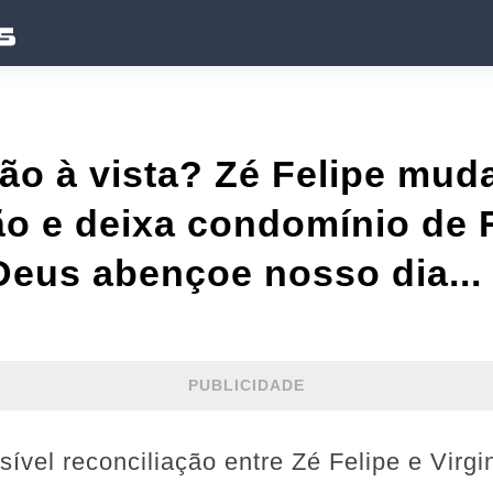
ão à vista? Zé Felipe mud
o e deixa condomínio de 
eus abençoe nosso dia... 
PUBLICIDADE
ível reconciliação entre Zé Felipe e Virg