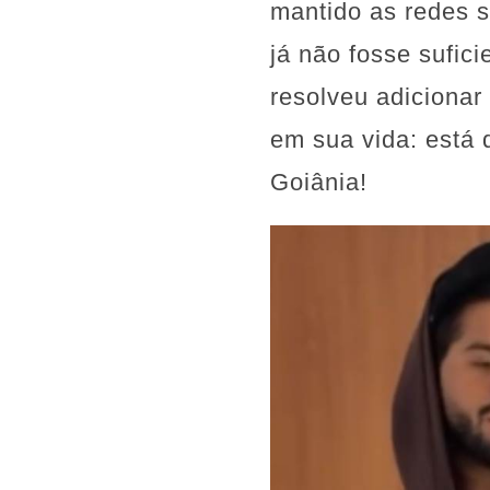
mantido as redes s
já não fosse sufici
resolveu adicionar
em sua vida: está
Goiânia!