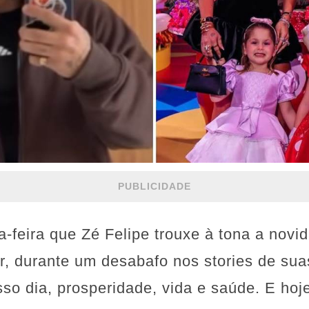
PUBLICIDADE
ta-feira que Zé Felipe trouxe à tona a nov
, durante um desabafo nos stories de suas
o dia, prosperidade, vida e saúde. E hoj