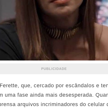
PUBLICIDADE
rette, que, cercado por escândalos e ten
em uma fase ainda mais desesperada. Qua
prensa arquivos incriminadores do celular 