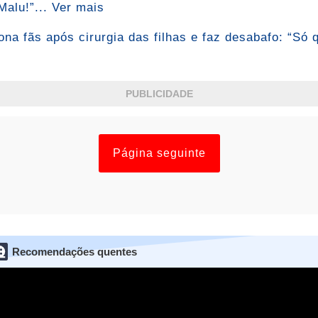
alu!”... Ver mais
na fãs após cirurgia das filhas e faz desabafo: “Só 
PUBLICIDADE
Página seguinte
Recomendações quentes