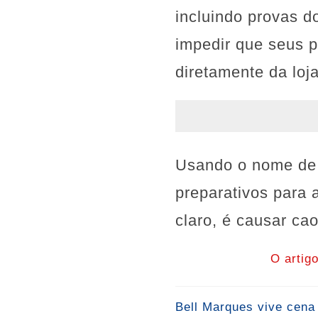
incluindo provas d
impedir que seus 
diretamente da loj
Usando o nome de F
preparativos para 
claro, é causar ca
O artig
Bell Marques vive cena