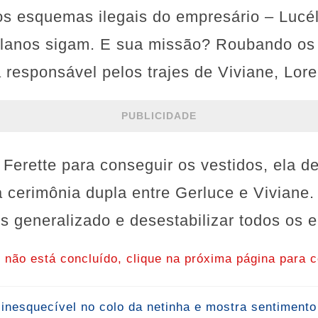
os esquemas ilegais do empresário – Lucél
planos sigam. E sua missão? Roubando os 
a responsável pelos trajes de Viviane, Lor
PUBLICIDADE
erette para conseguir os vestidos, ela de
a cerimônia dupla entre Gerluce e Viviane.
os generalizado e desestabilizar todos os e
o não está concluído, clique na próxima página para c
 inesquecível no colo da netinha e mostra sentiment