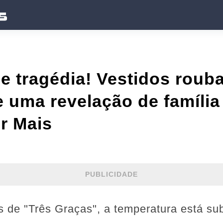
 tragédia! Vestidos roub
e uma revelação de família
er Mais
PUBLICIDADE
is de "Três Graças", a temperatura está s