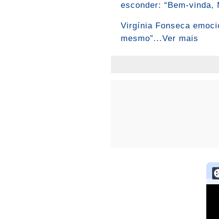
esconder: “Bem-vinda, M
Virgínia Fonseca emocio
mesmo”...Ver mais