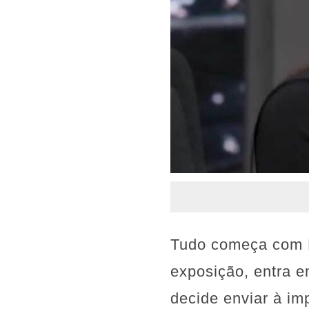
Tudo começa com Fe
exposição, entra 
decide enviar à im