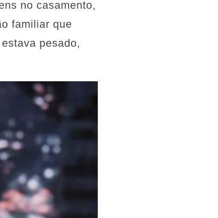
gens no casamento,
o familiar que
 estava pesado,