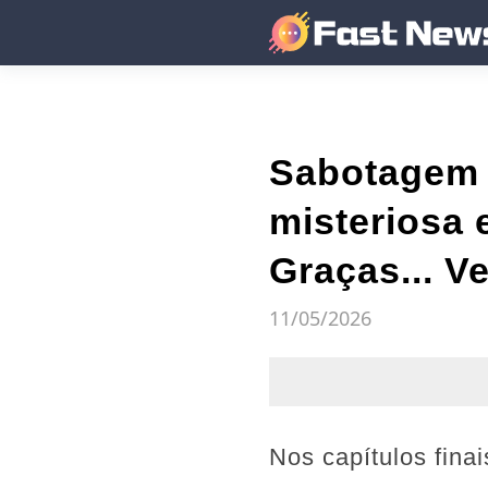
Sabotagem e
misteriosa 
Graças... V
11/05/2026
Nos capítulos fina