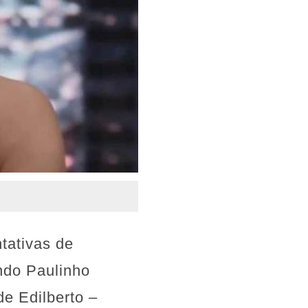
tativas de
ndo Paulinho
de Edilberto –