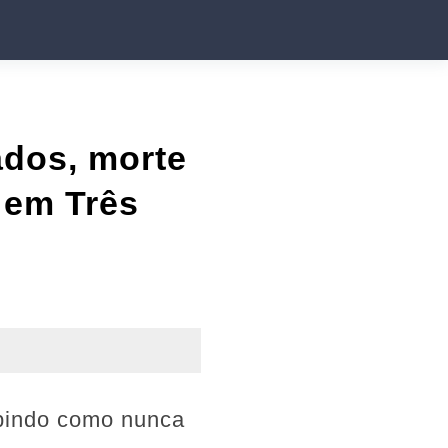
ados, morte
 em Três
ubindo como nunca