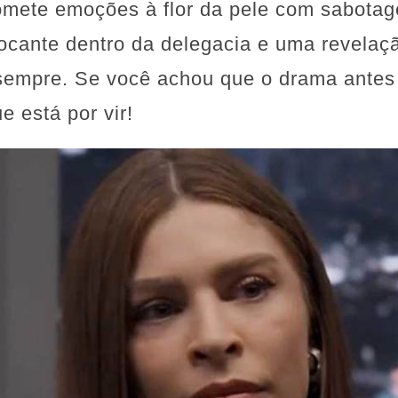
romete emoções à flor da pele com sabota
cante dentro da delegacia e uma revelaçã
sempre. Se você achou que o drama antes
e está por vir!