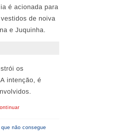
ia é acionada para
vestidos de noiva
ena e Juquinha.
strói os
 A intenção, é
nvolvidos.
ontinuar
o que não consegue