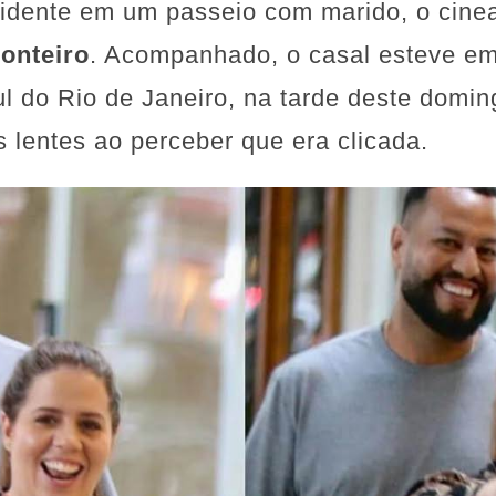
rridente em um passeio com marido, o cinea
onteiro
. Acompanhado, o casal esteve em
l do Rio de Janeiro, na tarde deste domin
s lentes ao perceber que era clicada.