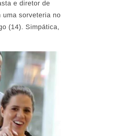
sta e diretor de
 uma sorveteria no
go (14). Simpática,