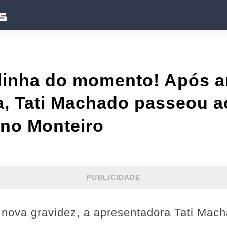
dinha do momento! Após a
a, Tati Machado passeou a
uno Monteiro
PUBLICIDADE
nova gravidez, a apresentadora Tati Mach