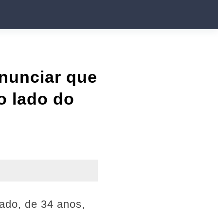
nunciar que
o lado do
ado, de 34 anos,