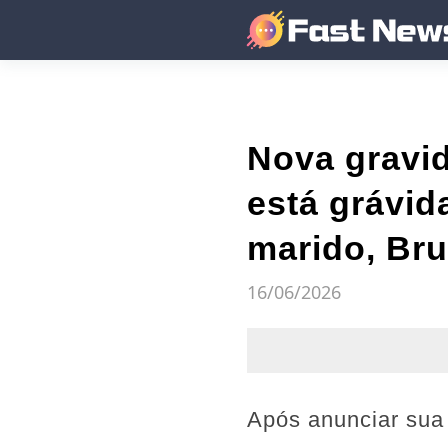
Nova gravi
está grávid
marido, Br
16/06/2026
Após anunciar sua 