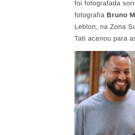
foi fotografada so
fotografia
Bruno M
Leblon, na Zona Su
Tati acenou para a