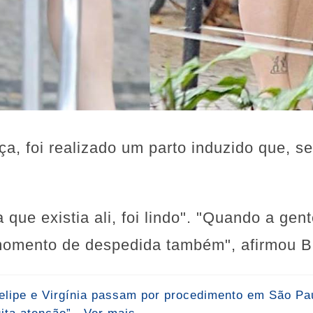
nça, foi realizado um parto induzido que, s
 que existia ali, foi lindo". "Quando a ge
momento de despedida também", afirmou Br
elipe e Virgínia passam por procedimento em São Pau