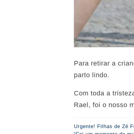
Para retirar a cria
parto lindo.
Com toda a tristeza
Rael, foi o nosso 
Urgente! Filhas de Zé F