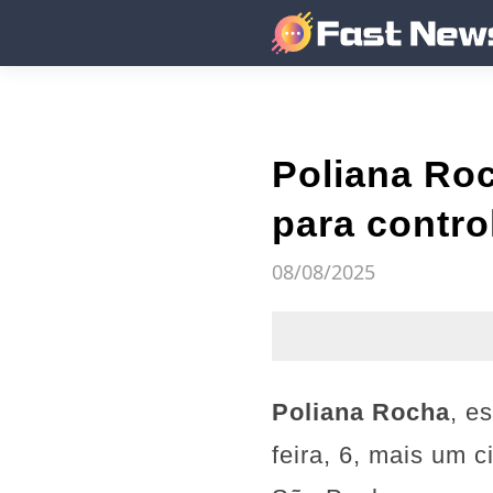
Poliana Roc
para contro
08/08/2025
Poliana Rocha
, e
feira, 6, mais um 