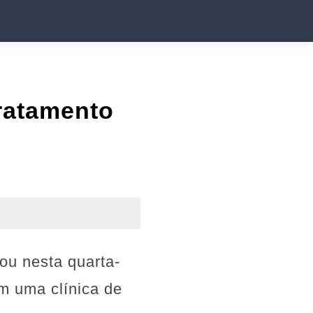
tratamento
zou nesta quarta-
em uma clínica de