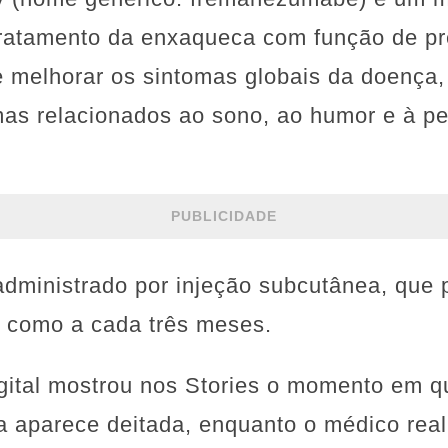
tratamento da enxaqueca com função de pr
e melhorar os sintomas globais da doença
as relacionados ao sono, ao humor e à p
PUBLICIDADE
dministrado por injeção subcutânea, que 
 como a cada três meses.
igital mostrou nos Stories o momento em q
a aparece deitada, enquanto o médico real