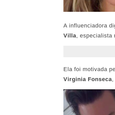
A influenciadora d
Villa
, especialista
Ela foi motivada pe
Virginia Fonseca
,