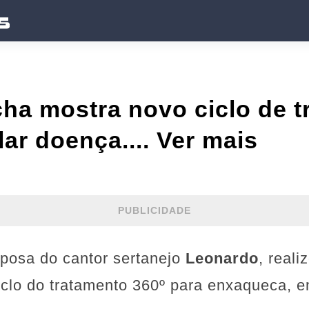
ha mostra novo ciclo de 
lar doença.... Ver mais
PUBLICIDADE
sposa do cantor sertanejo
Leonardo
, reali
ciclo do tratamento 360º para enxaqueca, 