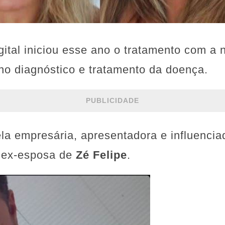
igital iniciou esse ano o tratamento com a 
 no diagnóstico e tratamento da doença.
PUBLICIDADE
la empresária, apresentadora e influenciad
 ex-esposa de
Zé Felipe
.