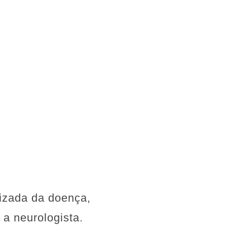
lizada da doença,
a neurologista.