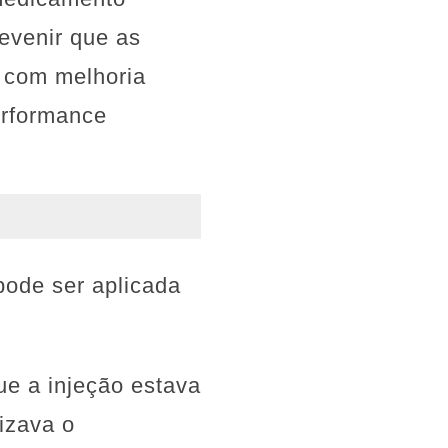
evenir que as
, com melhoria
erformance
pode ser aplicada
ue a injeção estava
izava o