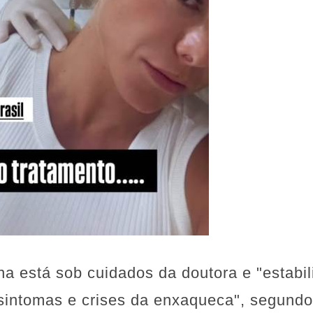
na está sob cuidados da doutora e "estabi
sintomas e crises da enxaqueca", segundo 