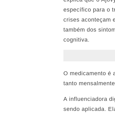
específico para o 
crises aconteçam 
também dos sintom
cognitiva.
O medicamento é a
tanto mensalmente
A influenciadora d
sendo aplicada. El