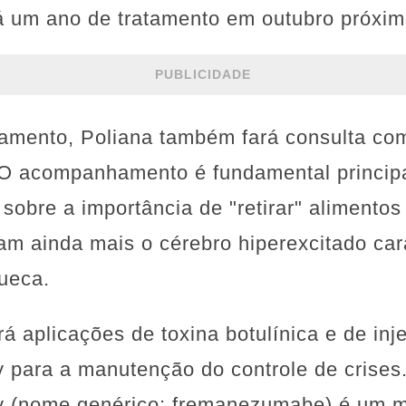
á um ano de tratamento em outubro próxim
PUBLICIDADE
amento, Poliana também fará consulta com 
 O acompanhamento é fundamental princip
 sobre a importância de "retirar" alimento
lam ainda mais o cérebro hiperexcitado car
ueca.
á aplicações de toxina botulínica e de inj
para a manutenção do controle de crises.
vy (nome genérico: fremanezumabe) é um 