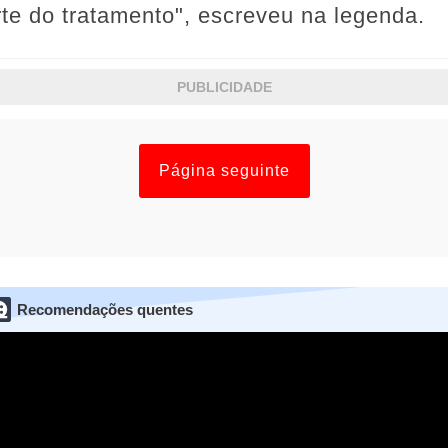
te do tratamento", escreveu na legenda.
PUBLICIDADE
Página seguinte
Recomendações quentes