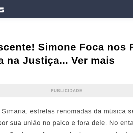
scente! Simone Foca nos F
a na Justiça... Ver mais
PUBLICIDADE
 Simaria, estrelas renomadas da música s
or sua união no palco e fora dele. No ent