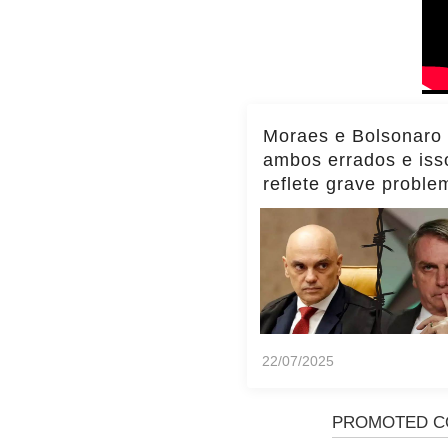
Moraes e Bolsonaro
ambos errados e iss
reflete grave proble
Brasil, diz Transpar
Internacional
22/07/2025