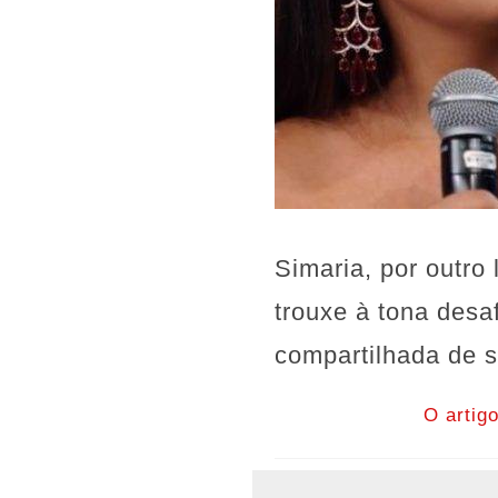
Simaria, por outro
trouxe à tona desa
compartilhada de s
O artig