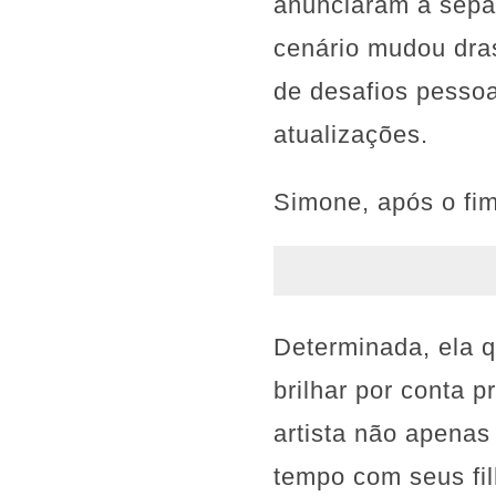
anunciaram a sepa
cenário mudou dras
de desafios pessoa
atualizações.
Simone, após o fim
Determinada, ela q
brilhar por conta 
artista não apena
tempo com seus fil