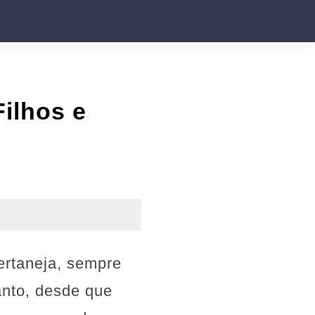
ilhos e
ertaneja, sempre
anto, desde que