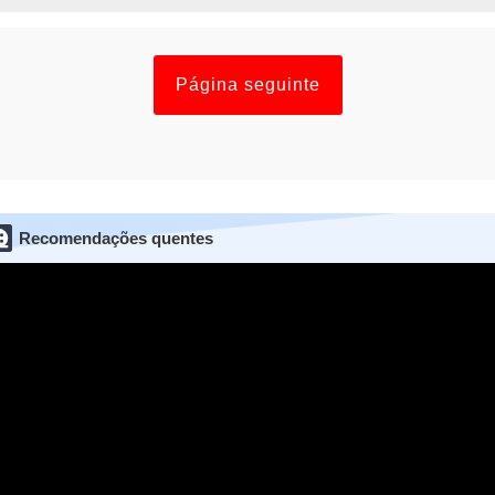
Página seguinte
Recomendações quentes