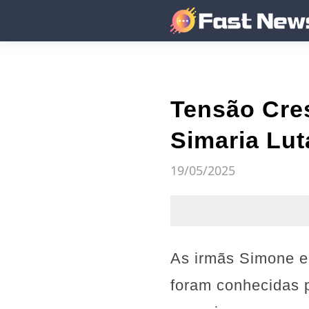
Tensão Cre
Simaria Lut
19/05/2025
As irmãs Simone e
foram conhecidas p