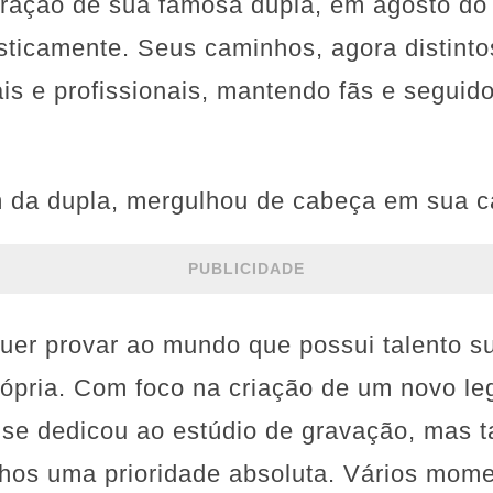
ração de sua famosa dupla, em agosto do
ticamente. Seus caminhos, agora distintos
is e profissionais, mantendo fãs e seguid
 da dupla, mergulhou de cabeça em sua ca
PUBLICIDADE
uer provar ao mundo que possui talento su
própria. Com foco na criação de um novo le
s se dedicou ao estúdio de gravação, mas 
hos uma prioridade absoluta. Vários mome