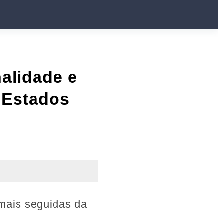
alidade e
 Estados
s mais seguidas da