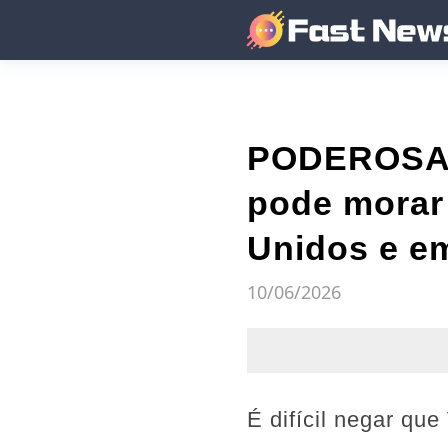
PODEROSA! V
pode morar 
Unidos e em
10/06/2026
É difícil negar que