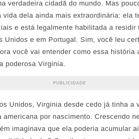
uma verdadeira cidadã do mundo. Mas pou
 vida dela ainda mais extraordinária: ela t
iais e está legalmente habilitada a residir 
s Unidos e em Portugal. Sim, você leu ce
ora você vai entender como essa história
 a poderosa Virginia.
PUBLICIDADE
s Unidos, Virginia desde cedo já tinha a
ia americana por nascimento. Crescendo n
guém imaginava que ela poderia acumular a