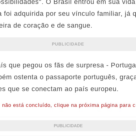
ssibilidades". O Brasil entrou em sua vida
a foi adquirida por seu vínculo familiar, já
eira de coração e de sangue.
PUBLICIDADE
aís que pegou os fãs de surpresa - Portug
bém ostenta o passaporte português, graç
ares que se conectam ao país europeu.
o não está concluído, clique na próxima página para c
PUBLICIDADE