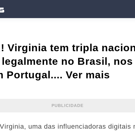
irginia tem tripla nacion
legalmente no Brasil, nos
 Portugal.... Ver mais
PUBLICIDADE
 Virginia, uma das influenciadoras digitai