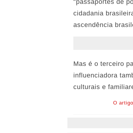
"passaportes de po
cidadania brasileir
ascendência brasil
Mas é o terceiro p
influenciadora tam
culturais e famili
O artig