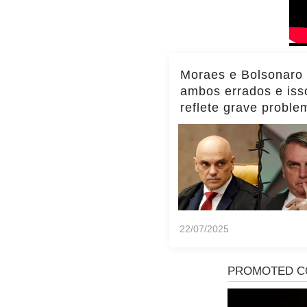
Moraes e Bolsonaro
ambos errados e iss
reflete grave proble
Brasil, diz Transpar
Internacional
22/07/2025