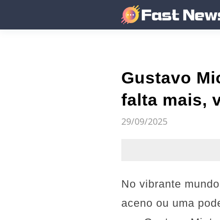
Gustavo Mio
falta mais, 
29/09/2025
No vibrante mundo 
aceno ou uma pode