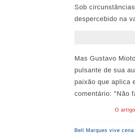
Sob circunstância
despercebido na va
Mas Gustavo Mioto
pulsante de sua au
paixão que aplica
comentário: "Não f
O artig
Bell Marques vive cena