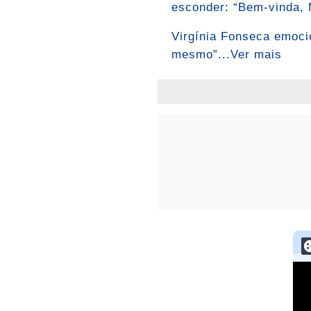
esconder: “Bem-vinda, M
Virgínia Fonseca emocio
mesmo”...Ver mais