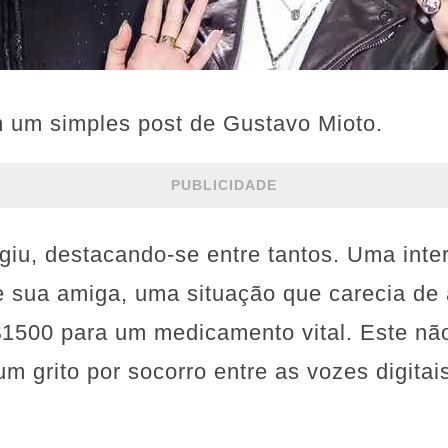
um simples post de Gustavo Mioto.
PUBLICIDADE
giu, destacando-se entre tantos. Uma int
 de sua amiga, uma situação que carecia de
1500 para um medicamento vital. Este nã
um grito por socorro entre as vozes digita