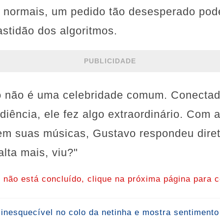
s normais, um pedido tão desesperado pod
stidão dos algoritmos.
PUBLICIDADE
 não é uma celebridade comum. Conectad
diência, ele fez algo extraordinário. Com
 em suas músicas, Gustavo respondeu dire
alta mais, viu?"
o não está concluído, clique na próxima página para c
 inesquecível no colo da netinha e mostra sentiment