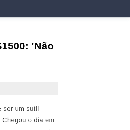
$1500: 'Não
 ser um sutil
. Chegou o dia em