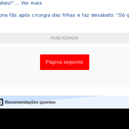
alu!”... Ver mais
na fãs após cirurgia das filhas e faz desabafo: “Só 
PUBLICIDADE
Página seguinte
Recomendações quentes