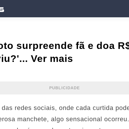
to surpreende fã e doa R
viu?'... Ver mais
PUBLICIDADE
das redes sociais, onde cada curtida pode
rosa manchete, algo sensacional ocorreu