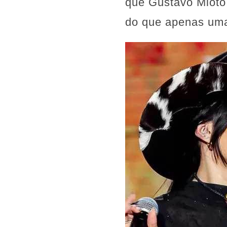
que Gustavo Mioto,
do que apenas uma