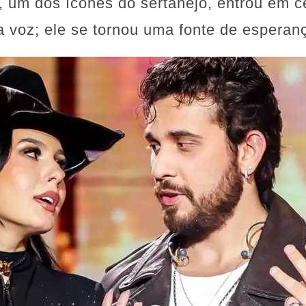
 um dos ícones do sertanejo, entrou em c
 voz; ele se tornou uma fonte de esperan