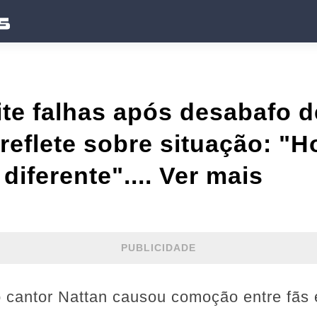
te falhas após desabafo d
reflete sobre situação: "Ho
diferente".... Ver mais
PUBLICIDADE
o cantor Nattan causou comoção entre fãs 