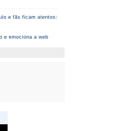
lo e fãs ficam atentos:
to e emociona a web