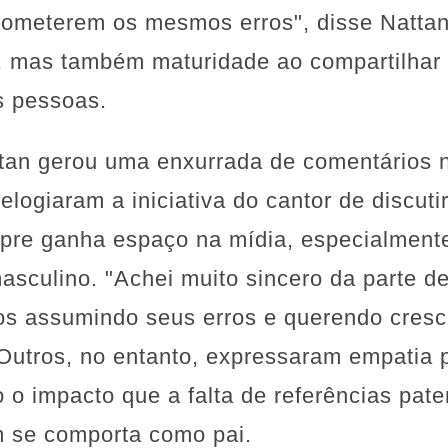
 cometerem os mesmos erros", disse Natta
, mas também maturidade ao compartilhar 
as pessoas.
tan gerou uma enxurrada de comentários n
 elogiaram a iniciativa do cantor de discut
re ganha espaço na mídia, especialmente 
asculino. "Achei muito sincero da parte de
s assumindo seus erros e querendo cresce
 Outros, no entanto, expressaram empatia 
 o impacto que a falta de referências pate
 se comporta como pai.