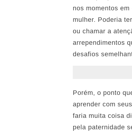
nos momentos em q
mulher. Poderia ter
ou chamar a atençã
arrependimentos q
desafios semelhan
Porém, o ponto que
aprender com seus e
faria muita coisa 
pela paternidade s