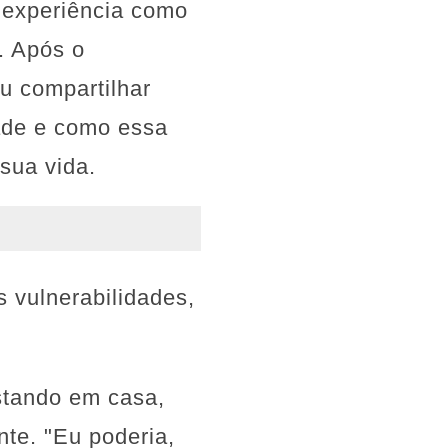
a experiência como
. Após o
u compartilhar
dade e como essa
sua vida.
 vulnerabilidades,
stando em casa,
nte. "Eu poderia,