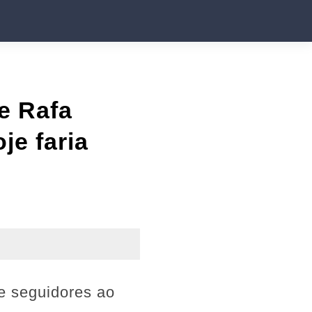
e Rafa
je faria
e seguidores ao