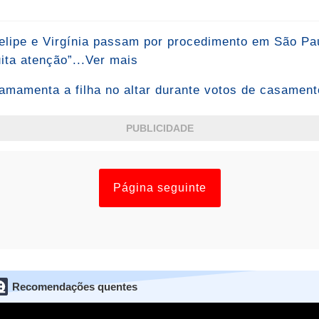
elipe e Virgínia passam por procedimento em São Pau
ta atenção”...Ver mais
amamenta a filha no altar durante votos de casamen
PUBLICIDADE
Página seguinte
Recomendações quentes