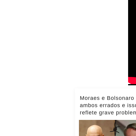
Moraes e Bolsonaro
ambos errados e iss
reflete grave proble
Brasil, diz Transpar
Internacional