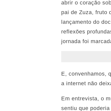
abrir o coração so
pai de Zuza, fruto
lançamento do doc
reflexões profund
jornada foi marcad
E, convenhamos, q
a internet não dei
Em entrevista, o m
sentiu que poderia