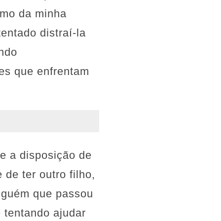
imo da minha
entado distraí-la
ando
es que enfrentam
e a disposição de
de ter outro filho,
 alguém que passou
e tentando ajudar