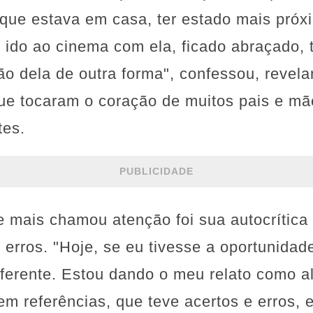
ue estava em casa, ter estado mais próx
 ido ao cinema com ela, ficado abraçado, t
o dela de outra forma", confessou, revel
ue tocaram o coração de muitos pais e mã
tes.
PUBLICIDADE
 mais chamou atenção foi sua autocrítica 
rros. "Hoje, se eu tivesse a oportunidade 
diferente. Estou dando o meu relato como
em referências, que teve acertos e erros, 