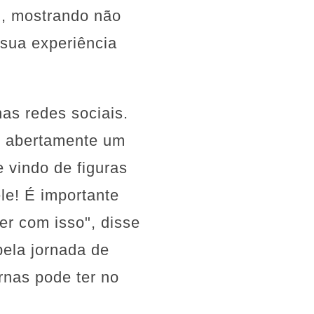
n, mostrando não
sua experiência
as redes sociais.
ir abertamente um
vindo de figuras
le! É importante
r com isso", disse
pela jornada de
rnas pode ter no