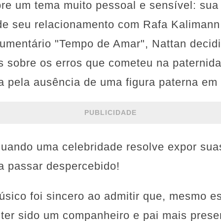
bre um tema muito pessoal e sensível: su
 de seu relacionamento com Rafa Kalimann
umentário "Tempo de Amar", Nattan decidi
as sobre os erros que cometeu na paterni
a pela ausência de uma figura paterna em 
PUBLICIDADE
uando uma celebridade resolve expor suas
xa passar despercebido!
úsico foi sincero ao admitir que, mesmo e
 ter sido um companheiro e pai mais prese