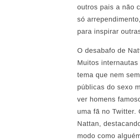
outros pais a não
só arrependimento
para inspirar outr
O desabafo de Nat
Muitos internautas
tema que nem semp
públicas do sexo m
ver homens famoso
uma fã no Twitter.
Nattan, destacando
modo como alguém