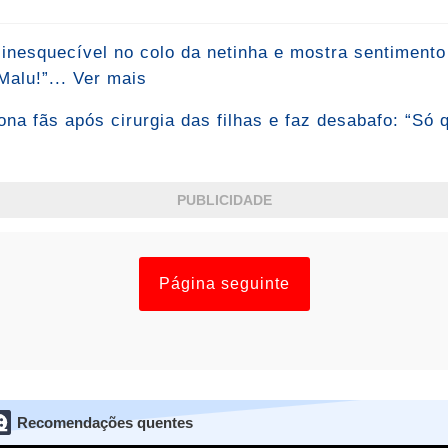
 inesquecível no colo da netinha e mostra sentiment
alu!”... Ver mais
na fãs após cirurgia das filhas e faz desabafo: “Só 
PUBLICIDADE
Página seguinte
Recomendações quentes