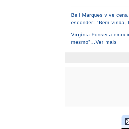
Bell Marques vive cena
esconder: “Bem-vinda, M
Virgínia Fonseca emocio
mesmo”...Ver mais