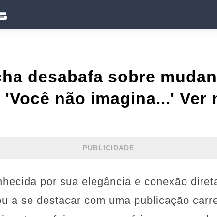
cha desabafa sobre muda
 'Você não imagina...' Ver
PUBLICIDADE
hecida por sua elegância e conexão diret
tou a se destacar com uma publicação carr