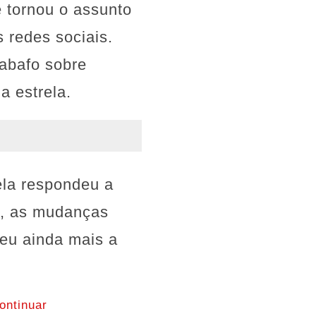
 tornou o assunto
 redes sociais.
abafo sobre
a estrela.
ela respondeu a
s, as mudanças
eu ainda mais a
ontinuar