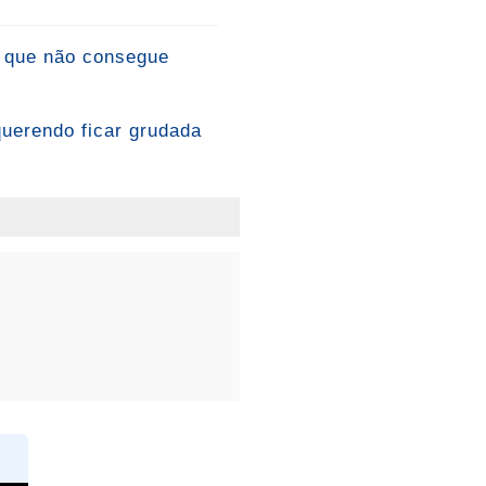
o que não consegue
querendo ficar grudada