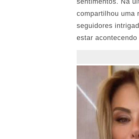
sentimentos. Na úl
compartilhou uma 
seguidores intriga
estar acontecendo