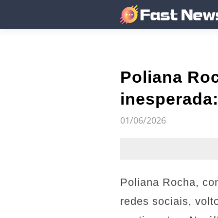
Poliana Ro
inesperada:
01/06/2026
Poliana Rocha, con
redes sociais, vol