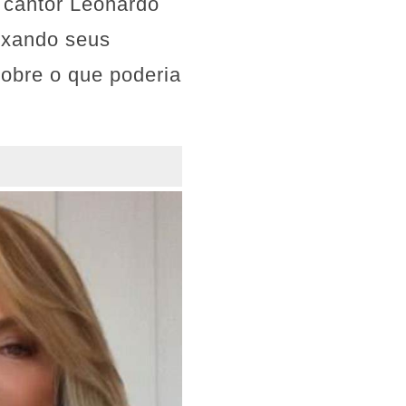
o cantor Leonardo
ixando seus
sobre o que poderia