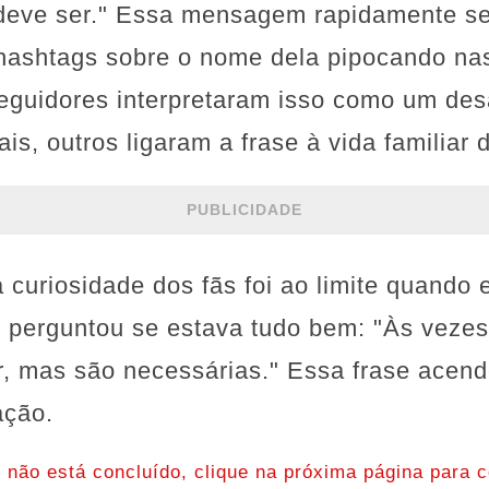
eve ser." Essa mensagem rapidamente se
ashtags sobre o nome dela pipocando nas
eguidores interpretaram isso como um des
ais, outros ligaram a frase à vida familiar d
PUBLICIDADE
 curiosidade dos fãs foi ao limite quando 
 perguntou se estava tudo bem: "Às veze
, mas são necessárias." Essa frase acend
ação.
o não está concluído, clique na próxima página para c