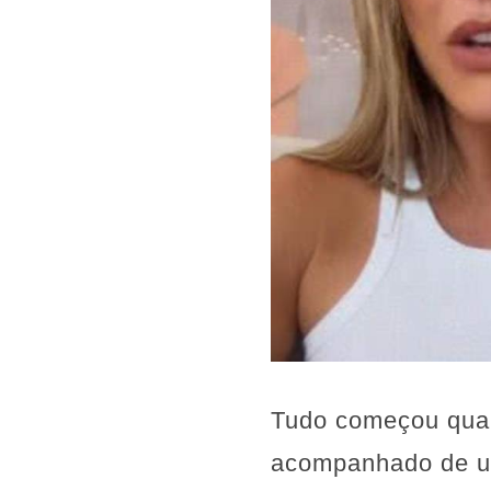
Tudo começou quan
acompanhado de um