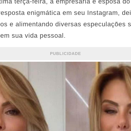
tima terça-feira, a empresária e esposa d
resposta enigmática em seu Instagram, de
dos e alimentando diversas especulações 
 em sua vida pessoal.
PUBLICIDADE