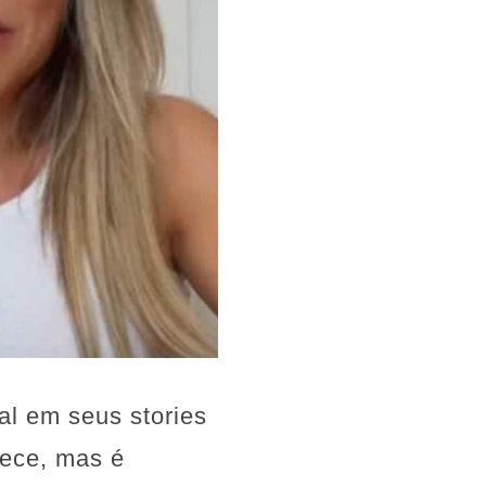
l em seus stories
ece, mas é