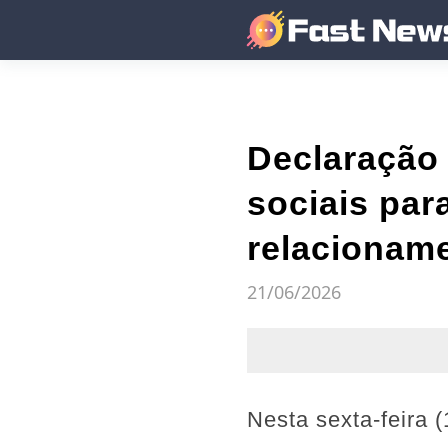
Declaração 
sociais par
relacioname
21/06/2026
Nesta sexta-feira 