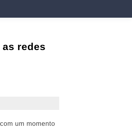
 as redes
os com um momento