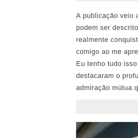
A publicação veio
podem ser descrit
realmente conquist
comigo ao me apre
Eu tenho tudo iss
destacaram o prof
admiração mútua q