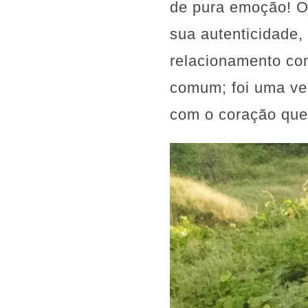
de pura emoção! O 
sua autenticidade,
relacionamento co
comum; foi uma ver
com o coração que