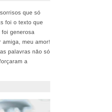
sorrisos que só
 foi o texto que
 foi generosa
r amiga, meu amor!
as palavras não só
forçaram a