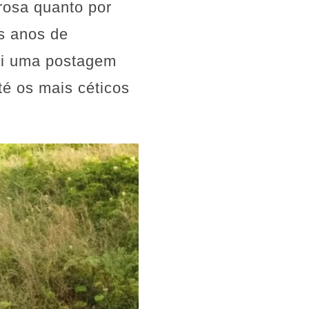
rosa quanto por
ês anos de
foi uma postagem
é os mais céticos