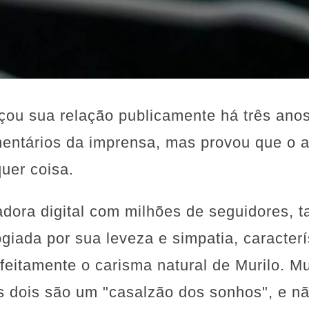
ou sua relação publicamente há três anos,
mentários da imprensa, mas provou que o 
uer coisa.
iadora digital com milhões de seguidores,
giada por sua leveza e simpatia, caracterí
itamente o carisma natural de Murilo. Mu
 dois são um "casalzão dos sonhos", e n