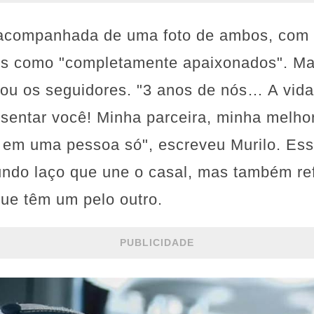
 acompanhada de uma foto de ambos, com 
os como "completamente apaixonados". Mas
ou os seguidores. "3 anos de nós… A vida
sentar você! Minha parceira, minha melho
o em uma pessoa só", escreveu Murilo. Ess
undo laço que une o casal, mas também re
ue têm um pelo outro.
PUBLICIDADE