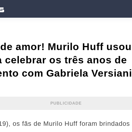
de amor! Murilo Huff usou
a celebrar os três anos de
nto com Gabriela Versiani
PUBLICIDADE
(19), os fãs de Murilo Huff foram brindad