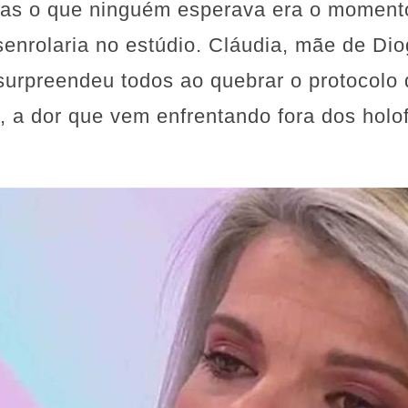
mas o que ninguém esperava era o moment
nrolaria no estúdio. Cláudia, mãe de Diog
 surpreendeu todos ao quebrar o protocolo 
, a dor que vem enfrentando fora dos holof