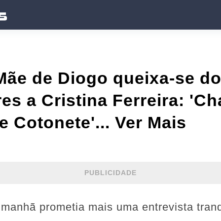
Mãe de Diogo queixa-se d
s a Cristina Ferreira: '
e Cotonete'... Ver Mais
PUBLICIDADE
 manhã prometia mais uma entrevista tranq