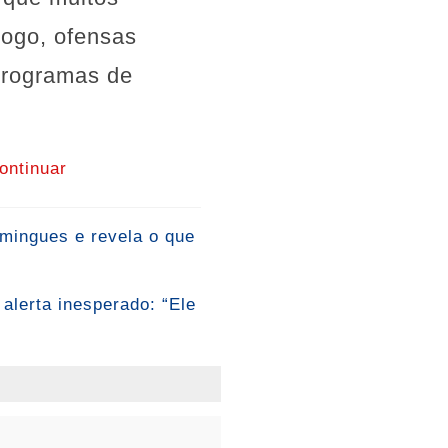
iogo, ofensas
programas de
ontinuar
mingues e revela o que
 alerta inesperado: “Ele