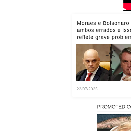
Moraes e Bolsonaro
ambos errados e iss
reflete grave proble
Brasil, diz Transpar
Internacional
22/07/2025