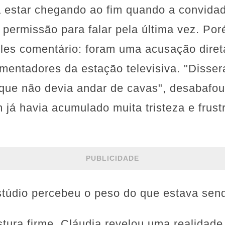
 estar chegando ao fim quando a convidad
permissão para falar pela última vez. Por
les comentário: foram uma acusação diret
mentadores da estação televisiva. "Disser
que não devia andar de cavas", desabafou
já havia acumulado muita tristeza e frust
PUBLICIDADE
túdio percebeu o peso do que estava send
stura firme, Cláudia revelou uma realidad