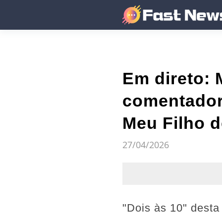
Em direto: 
comentadore
Meu Filho d
27/04/2026
"Dois às 10" desta