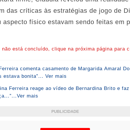
 das críticas às estratégias de jogo de D
u aspecto físico estavam sendo feitas em 
o não está concluído, clique na próxima página para c
a Ferreira comenta casamento de Margarida Amaral Do
 estava bonita”... Ver mais
ina Ferreira reage ao vídeo de Bernardina Brito e faz
a...”...Ver mais
PUBLICIDADE