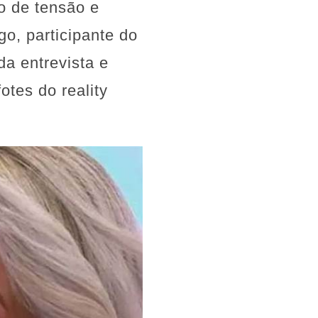
o de tensão e
o, participante do
da entrevista e
otes do reality