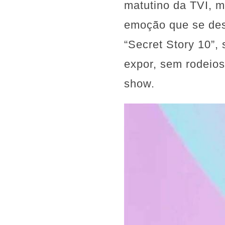
matutino da TVI, 
emoção que se dese
“Secret Story 10”,
expor, sem rodeios
show.