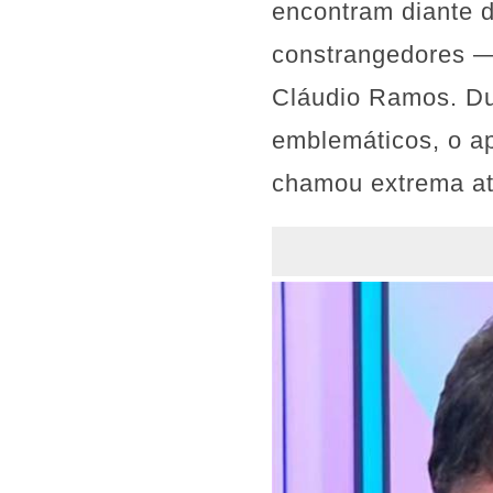
encontram diante 
constrangedores —
Cláudio Ramos. Du
emblemáticos, o a
chamou extrema at