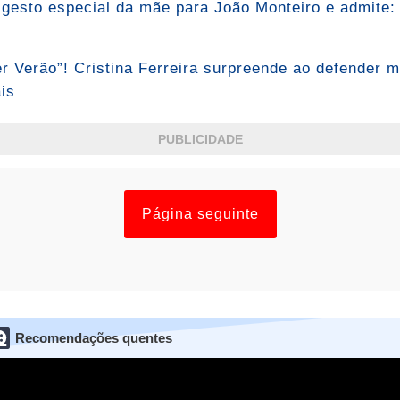
a gesto especial da mãe para João Monteiro e admite:
r Verão”! Cristina Ferreira surpreende ao defender m
is
PUBLICIDADE
Página seguinte
Recomendações quentes