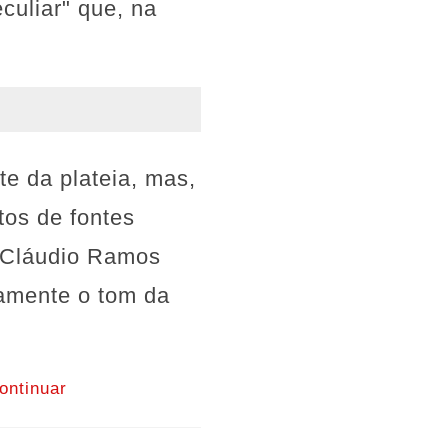
culiar" que, na
te da plateia, mas,
tos de fontes
u Cláudio Ramos
tamente o tom da
ontinuar