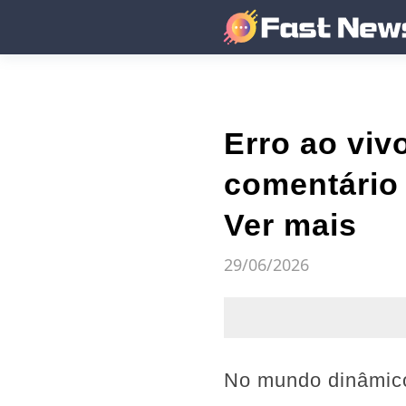
Erro ao vi
comentário 
Ver mais
29/06/2026
No mundo dinâmico