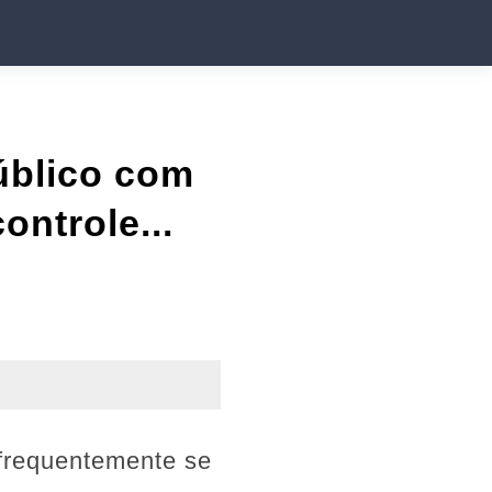
úblico com
ontrole...
 frequentemente se