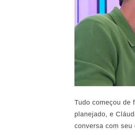
Tudo começou de f
planejado, e Cláu
conversa com seu c