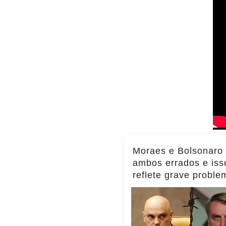
Moraes e Bolsonaro
ambos errados e iss
reflete grave proble
Brasil, diz Transpar
Internacional