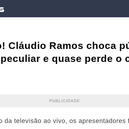
vo! Cláudio Ramos choca p
peculiar e quase perde o c
PUBLICIDADE
 da televisão ao vivo, os apresentadores