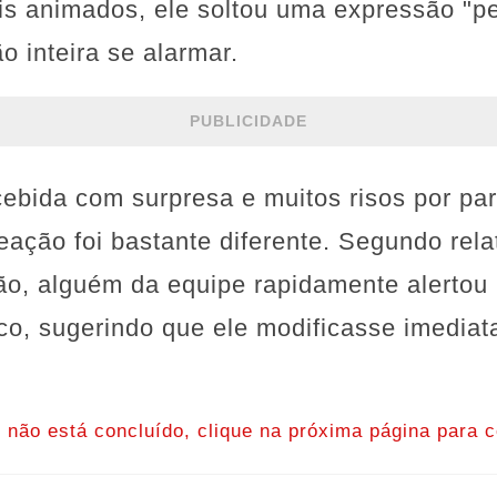
s animados, ele soltou uma expressão "pe
o inteira se alarmar.
PUBLICIDADE
cebida com surpresa e muitos risos por par
reação foi bastante diferente. Segundo rela
ão, alguém da equipe rapidamente alerto
ico, sugerindo que ele modificasse imedia
o não está concluído, clique na próxima página para c