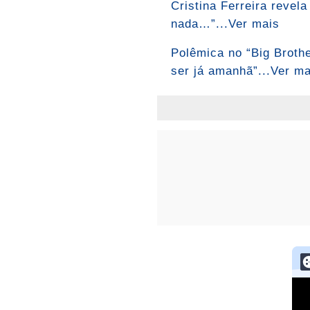
Cristina Ferreira revel
nada…”...Ver mais
Polêmica no “Big Brothe
ser já amanhã”...Ver ma