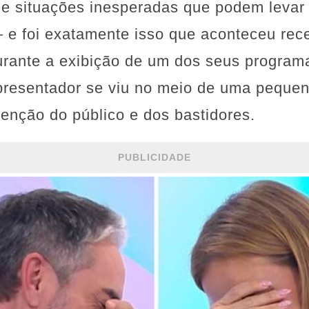
de situações inesperadas que podem leva
 e foi exatamente isso que aconteceu re
rante a exibição de um dos seus program
presentador se viu no meio de uma pequen
enção do público e dos bastidores.
PUBLICIDADE