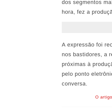
dos segmentos mai
hora, fez a produçã
A expressão foi re
nos bastidores, a 
próximas à produç
pelo ponto eletrôn
conversa.
O artig