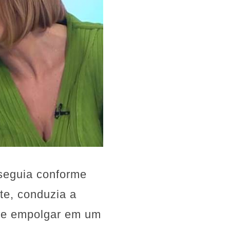
 seguia conforme
te, conduzia a
 se empolgar em um