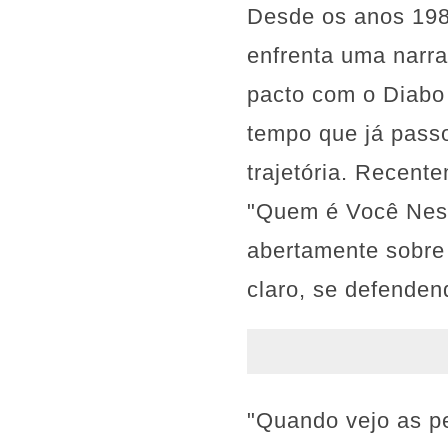
Desde os anos 198
enfrenta uma narra
pacto com o Diabo 
tempo que já pass
trajetória. Recent
"Quem é Você Ness
abertamente sobre
claro, se defenden
"Quando vejo as pe