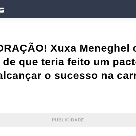
ORAÇÃO! Xuxa Meneghel 
de que teria feito um pac
alcançar o sucesso na carre
PUBLICIDADE