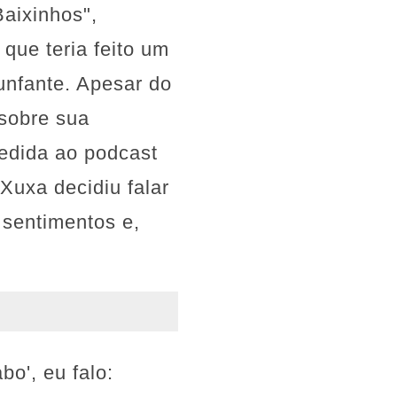
aixinhos",
que teria feito um
unfante. Apesar do
sobre sua
cedida ao podcast
Xuxa decidiu falar
 sentimentos e,
o', eu falo: