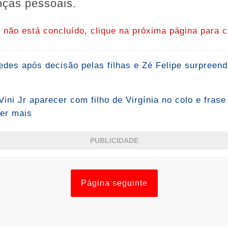
nças pessoais.
o não está concluído, clique na próxima página para c
redes após decisão pelas filhas e Zé Felipe surpreend
Vini Jr aparecer com filho de Virgínia no colo e fras
Ver mais
PUBLICIDADE
Página seguinte