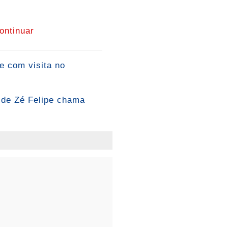
ontinuar
e com visita no
e de Zé Felipe chama