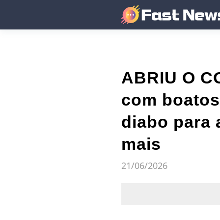
ABRIU O C
com boatos 
diabo para 
mais
21/06/2026