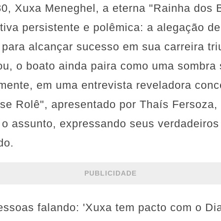
0, Xuxa Meneghel, a eterna "Rainha dos B
tiva persistente e polêmica: a alegação de 
para alcançar sucesso em sua carreira tri
ou, o boato ainda paira como uma sombra 
emente, em uma entrevista reveladora con
e Rolê", apresentado por Thaís Fersoza, 
 o assunto, expressando seus verdadeiros
do.
PUBLICIDADE
ssoas falando: 'Xuxa tem pacto com o Diab