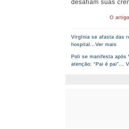
desafiam suas cre
O artig
Virgínia se afasta das 
hospital...Ver mais
Poli se manifesta após 
atenção: “Pai é pai”... 