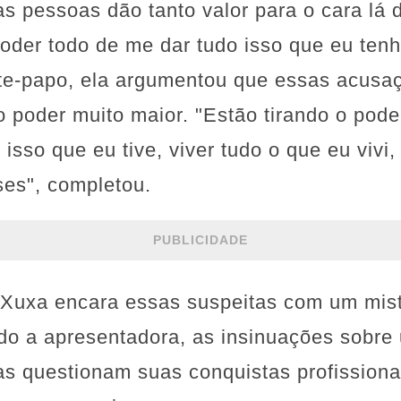
as pessoas dão tanto valor para o cara lá
oder todo de me dar tudo isso que eu tenh
bate-papo, ela argumentou que essas acus
 poder muito maior. "Estão tirando o pode
 isso que eu tive, viver tudo o que eu vivi
ses", completou.
PUBLICIDADE
 Xuxa encara essas suspeitas com um mis
do a apresentadora, as insinuações sobre
as questionam suas conquistas profission