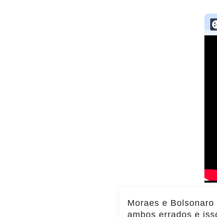
Moraes e Bolsonaro
ambos errados e iss