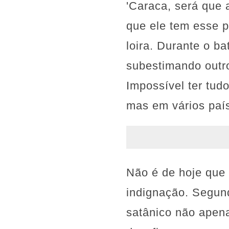
'Caraca, será que 
que ele tem esse p
loira. Durante o 
subestimando outro
Impossível ter tudo
mas em vários paí
Não é de hoje que
indignação. Segun
satânico não apen