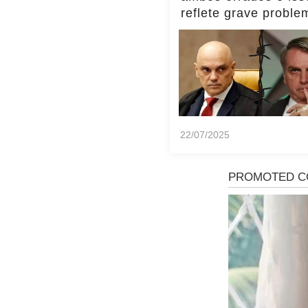
reflete grave proble
Brasil, diz Transpar
Internacional
22/07/2025