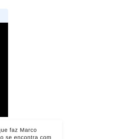
que faz Marco
io se encontra com