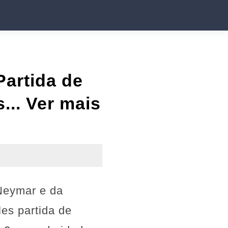
Partida de
... Ver mais
 Neymar e da
les partida de