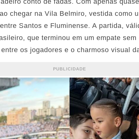
dadeiro conto de fadas. Com apenas quase
ao chegar na Vila Belmiro, vestida como 
 entre Santos e Fluminense. A partida, vál
sileiro, que terminou em um empate sem g
s entre os jogadores e o charmoso visual d
PUBLICIDADE