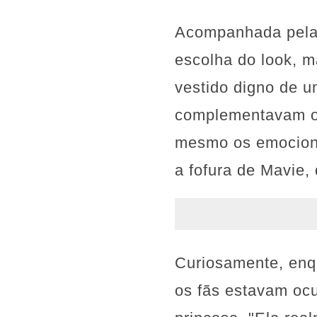
Acompanhada pela 
escolha do look, 
vestido digno de um
complementavam o 
mesmo os emociona
a fofura de Mavie,
Curiosamente, enq
os fãs estavam oc