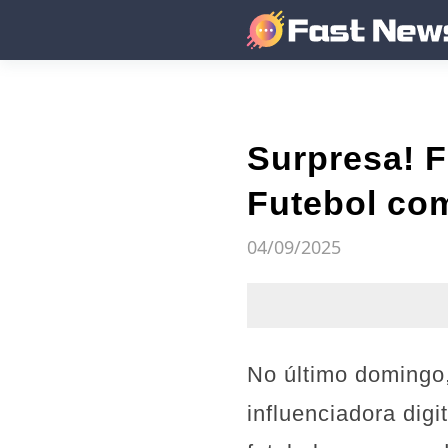
Surpresa! F
Futebol com
04/09/2025
No último domingo,
influenciadora dig