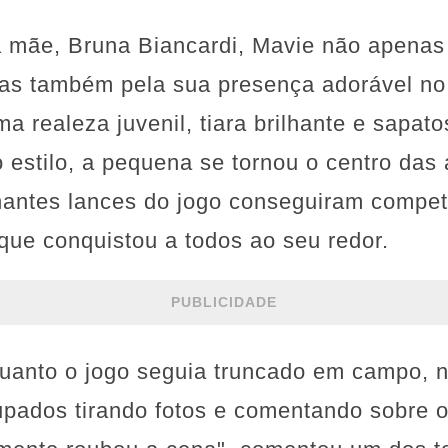
mãe, Bruna Biancardi, Mavie não apenas
mas também pela sua presença adorável n
a realeza juvenil, tiara brilhante e sapat
estilo, a pequena se tornou o centro das
ntes lances do jogo conseguiram competi
 que conquistou a todos ao seu redor.
PUBLICIDADE
uanto o jogo seguia truncado em campo, 
upados tirando fotos e comentando sobre o