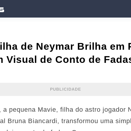
ilha de Neymar Brilha em 
 Visual de Conto de Fadas
PUBLICIDADE
 a pequena Mavie, filha do astro jogador
ital Bruna Biancardi, transformou uma simp