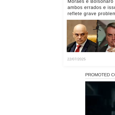
Moraes e Bolsonaro
ambos errados e iss
reflete grave proble
Brasil, diz Transpar
Internacional
22/07/2025