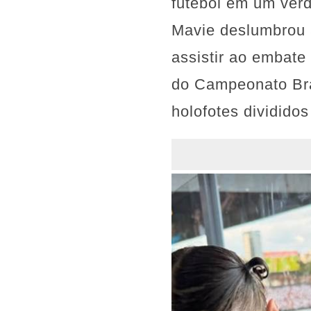
futebol em um ver
Mavie deslumbrou 
assistir ao embate
do Campeonato Bra
holofotes dividido