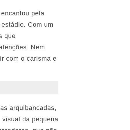
 encantou pela
o estádio. Com um
os que
 atenções. Nem
r com o carisma e
nas arquibancadas,
 visual da pequena