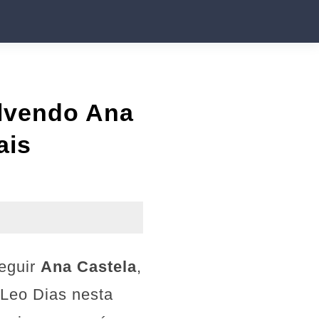
olvendo Ana
ais
seguir
Ana Castela
,
 Leo Dias nesta