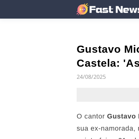
Gustavo Mio
Castela: 'A
24/08/2025
O cantor
Gustavo
sua ex-namorada, n