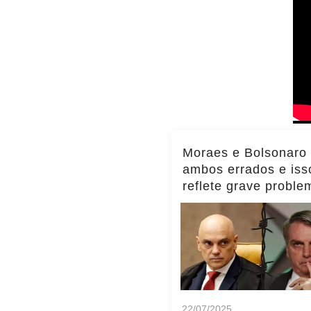
Moraes e Bolsonaro
ambos errados e iss
reflete grave proble
Brasil, diz Transpar
Internacional
22/07/2025