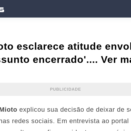
to esclarece atitude env
ssunto encerrado'.... Ver m
PUBLICIDADE
 Mioto
explicou sua decisão de deixar de 
as redes sociais. Em entrevista ao portal