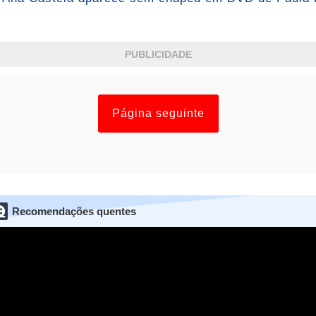
PUBLICIDADE
Página seguinte
Recomendações quentes