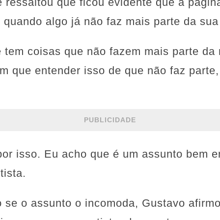
le ressaltou que ficou evidente que a págin
 quando algo já não faz mais parte da sua
 tem coisas que não fazem mais parte da 
em que entender isso de que não faz parte, 
PUBLICIDADE
por isso. Eu acho que é um assunto bem e
tista.
o se o assunto o incomoda, Gustavo afir