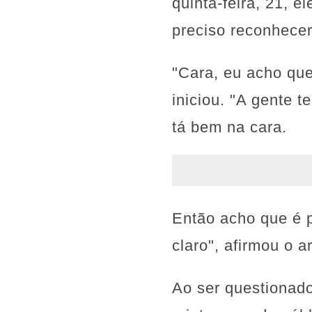
quinta-feira, 21, e
preciso reconhecer
"Cara, eu acho que
iniciou. "A gente t
tá bem na cara.
Então acho que é 
claro", afirmou o ar
Ao ser questionad