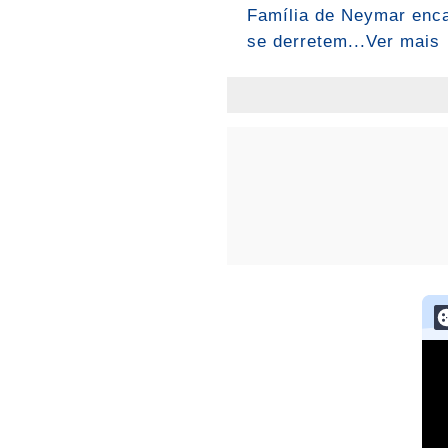
Família de Neymar encan
se derretem...Ver mais