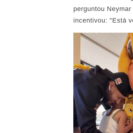
perguntou Neymar à
incentivou: "Está 