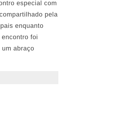
ontro especial com
 compartilhado pela
 pais enquanto
 encontro foi
e um abraço