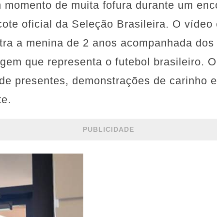
m momento de muita fofura durante um enc
ote oficial da Seleção Brasileira. O vídeo
stra a menina de 2 anos acompanhada dos
em que representa o futebol brasileiro. O
 de presentes, demonstrações de carinho 
te.
PUBLICIDADE