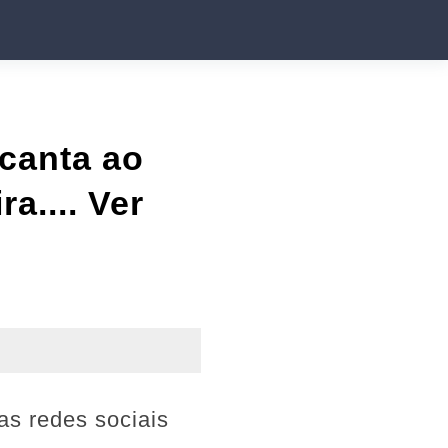
canta ao
a.... Ver
as redes sociais