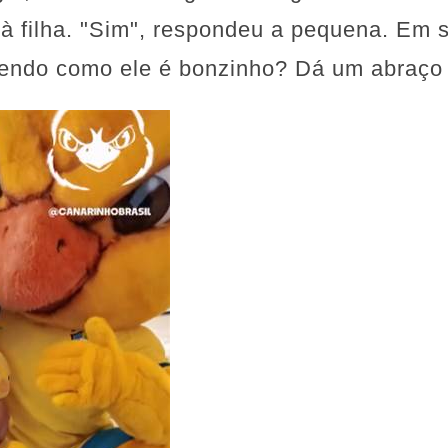
 filha. "Sim", respondeu a pequena. Em s
vendo como ele é bonzinho? Dá um abraço 