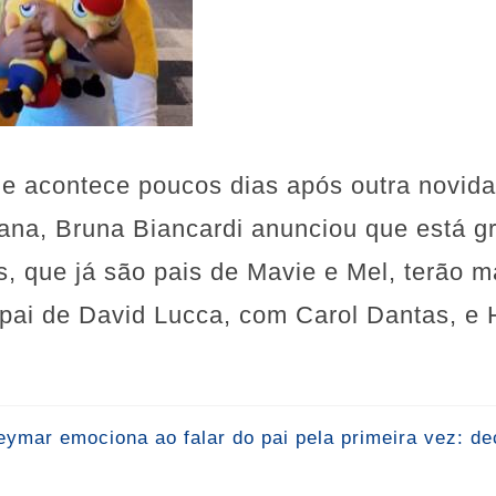
ie acontece poucos dias após outra novid
mana, Bruna Biancardi anunciou que está 
, que já são pais de Mavie e Mel, terão 
ai de David Lucca, com Carol Dantas, e 
ar emociona ao falar do pai pela primeira vez: de