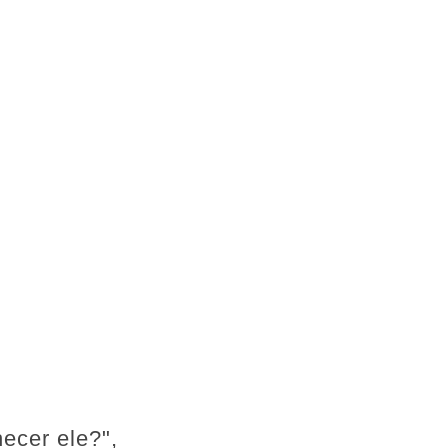
hecer ele?",