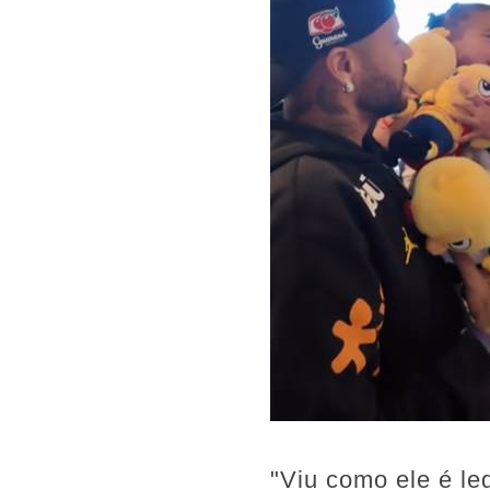
"Viu como ele é leg