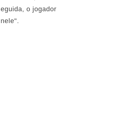
eguida, o jogador
nele".