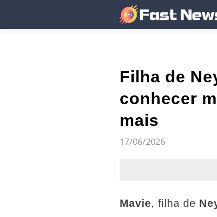
Filha de Ne
conhecer ma
mais
17/06/2026
Mavie
, filha de
Ne