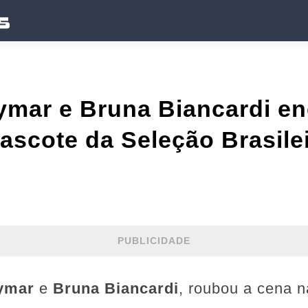
ymar e Bruna Biancardi en
scote da Seleção Brasileir
PUBLICIDADE
ymar
e
Bruna Biancardi
, roubou a cena n