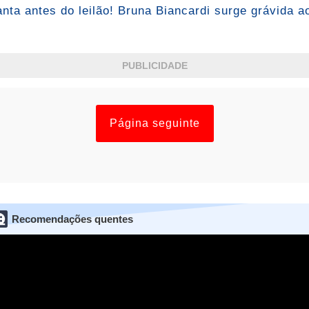
ta antes do leilão! Bruna Biancardi surge grávida ao
PUBLICIDADE
Página seguinte
Recomendações quentes