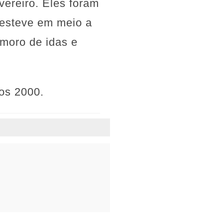
ereiro. Eles foram
a esteve em meio a
moro de idas e
os 2000.