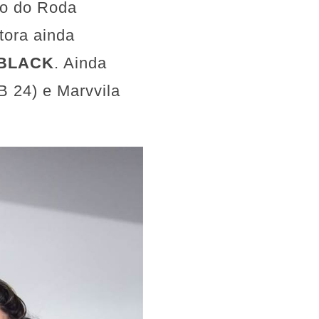
ão do Roda
tora ainda
BLACK
. Ainda
 24) e Marvvila