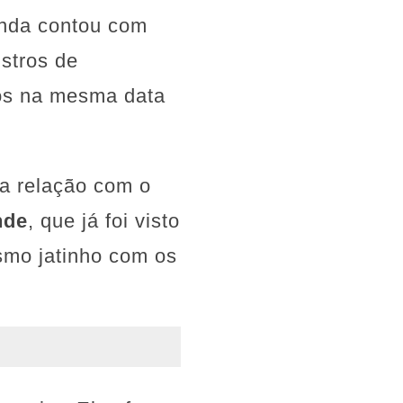
inda contou com
stros de
nos na mesma data
a relação com o
nde
, que já foi visto
smo jatinho com os