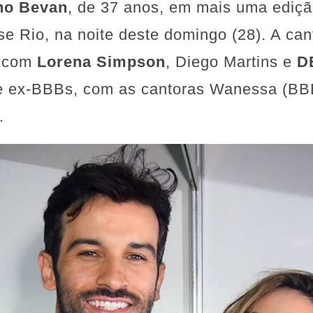
no Bevan
, de 37 anos, em mais uma ediç
e Rio, na noite deste domingo (28). A can
 com
Lorena Simpson
, Diego Martins e
D
de ex-BBBs, com as cantoras Wanessa (BBB
.