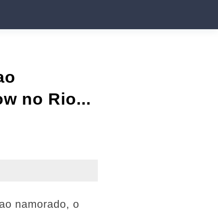
ao
w no Rio...
 ao namorado, o