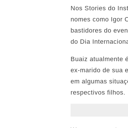
Nos Stories do Ins
nomes como Igor Co
bastidores do eve
do Dia Internacion
Buaiz atualmente 
ex-marido de sua e
em algumas situaç
respectivos filhos.