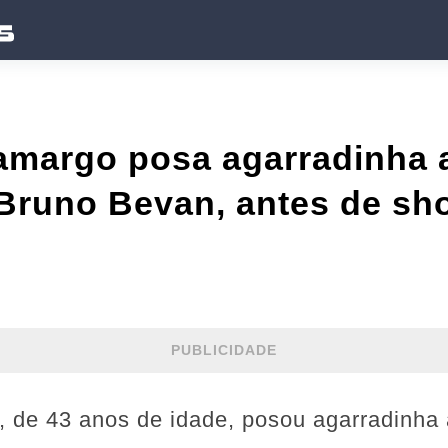
margo posa agarradinha 
runo Bevan, antes de sho
PUBLICIDADE
de 43 anos de idade, posou agarradinha