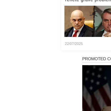
Brasil, diz Transpar
Internacional
22/07/2025