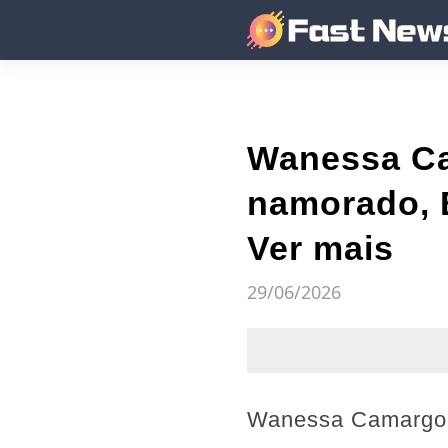
Wanessa Ca
namorado, B
Ver mais
29/06/2026
Wanessa Camargo, 