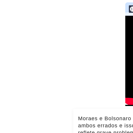
Moraes e Bolsonaro
ambos errados e iss
reflete grave proble