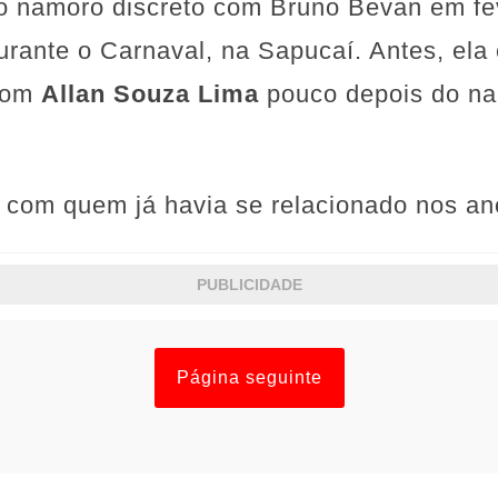
 namoro discreto com Bruno Bevan em fev
durante o Carnaval, na Sapucaí. Antes, el
 com
Allan Souza Lima
pouco depois do na
com quem já havia se relacionado nos an
PUBLICIDADE
Página seguinte