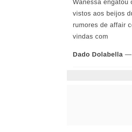
Wanessa engatou o
vistos aos beijos 
rumores de affair
vindas com
Dado Dolabella
— 