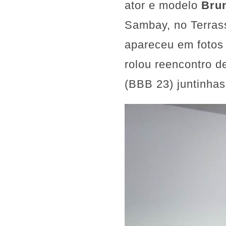
ator e modelo
Bru
Sambay, no Terrass
apareceu em fotos
rolou reencontro 
(BBB 23) juntinhas