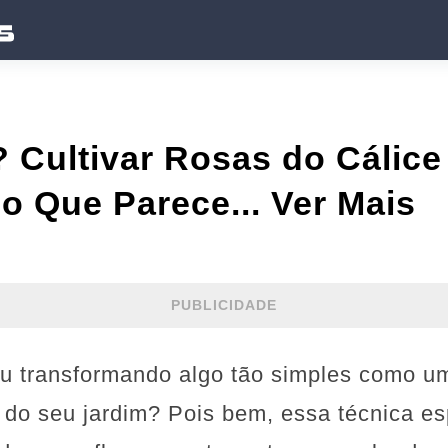
 Cultivar Rosas do Cálice
do Que Parece... Ver Mais
PUBLICIDADE
ou transformando algo tão simples como um
do seu jardim? Pois bem, essa técnica es