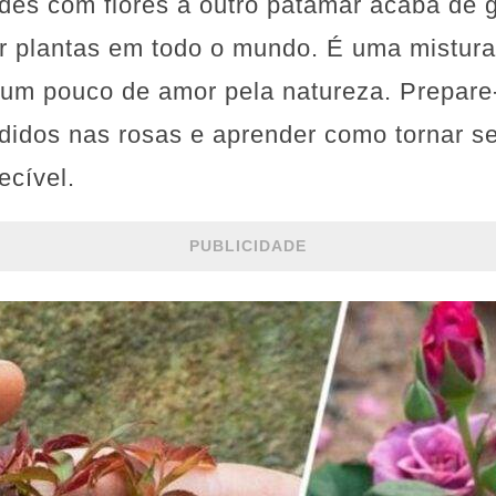
ades com flores a outro patamar acaba de 
r plantas em todo o mundo. É uma mistura
, um pouco de amor pela natureza. Prepare
didos nas rosas e aprender como tornar s
ecível.
PUBLICIDADE