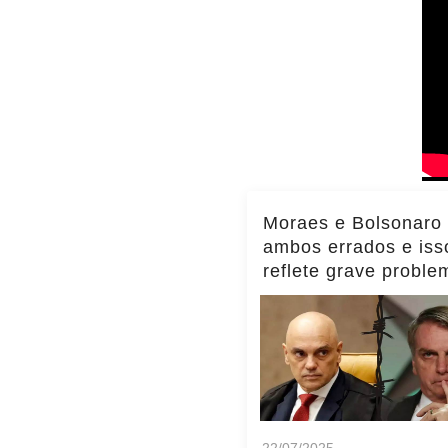
Moraes e Bolsonaro
ambos errados e iss
reflete grave proble
Brasil, diz Transpar
Internacional