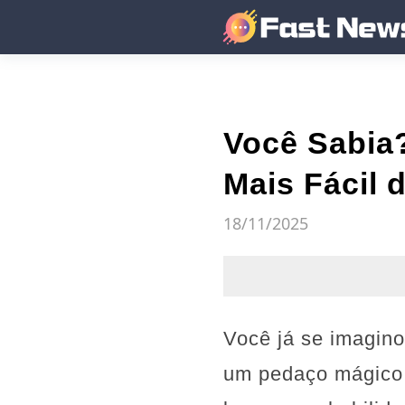
Você Sabia?
Mais Fácil 
18/11/2025
Você já se imagin
um pedaço mágico 