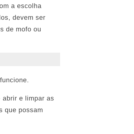
om a escolha
dos, devem ser
is de mofo ou
funcione.
abrir e limpar as
uos que possam