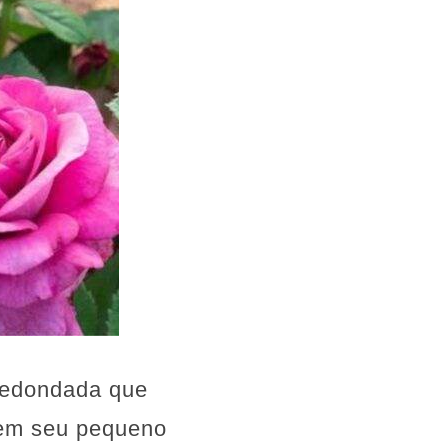
redondada que
sem seu pequeno