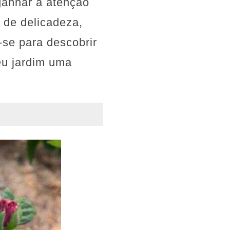
ganhar a atenção
 de delicadeza,
-se para descobrir
eu jardim uma