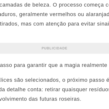
 camadas de beleza. O processo começa c
maduros, geralmente vermelhos ou alaranja
irados, mas com atenção para evitar sina
PUBLICIDADE
passo para garantir que a magia realmente 
ices são selecionados, o próximo passo é 
a detalhe conta: retirar quaisquer resíd
volvimento das futuras roseiras.