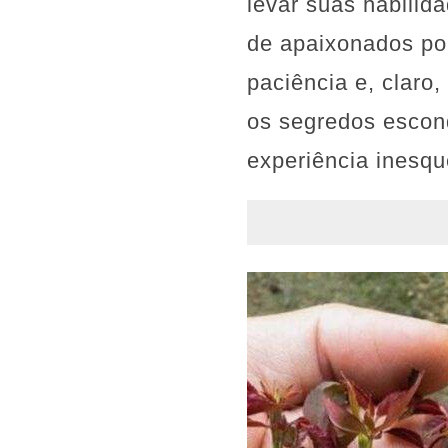
levar suas habilid
de apaixonados po
paciência e, claro
os segredos escon
experiência inesqu