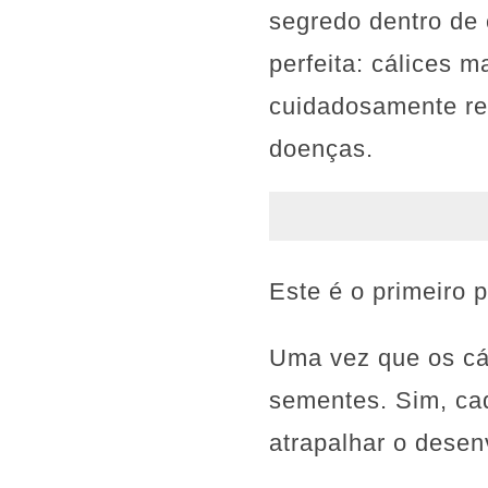
segredo dentro de
perfeita: cálices 
cuidadosamente ret
doenças.
Este é o primeiro 
Uma vez que os cál
sementes. Sim, cad
atrapalhar o desen