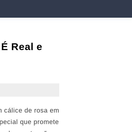
 É Real e
 cálice de rosa em
pecial que promete