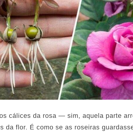
s cálices da rosa — sim, aquela parte ar
s da flor. É como se as roseiras guardas