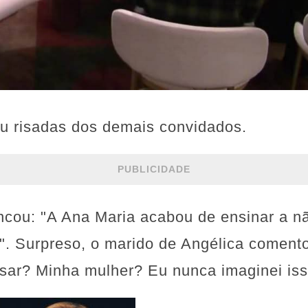
ou risadas dos demais convidados.
PUBLICIDADE
cou: "A Ana Maria acabou de ensinar a nã
. Surpreso, o marido de Angélica comentou
sar? Minha mulher? Eu nunca imaginei iss