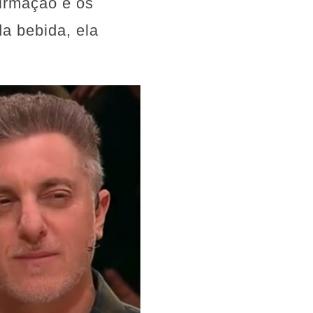
irmação e os
a bebida, ela