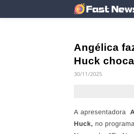
Angélica fa
Huck chocad
30/11/2025
A apresentadora
A
Huck,
no programa 