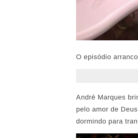
O episódio arranc
André Marques brin
pelo amor de Deus"
dormindo para tran