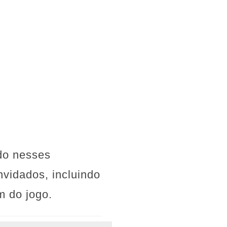
ndo nesses
vidados, incluindo
 do jogo.