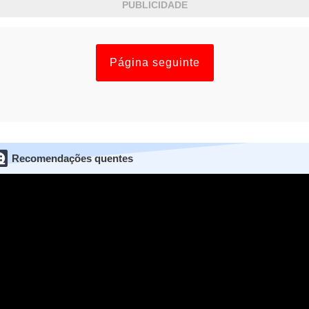
PUBLICIDADE
Página seguinte
Recomendações quentes