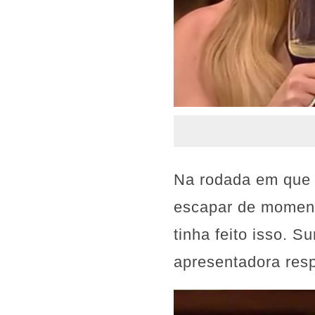
Na rodada em que A
escapar de momento
tinha feito isso. S
apresentadora resp