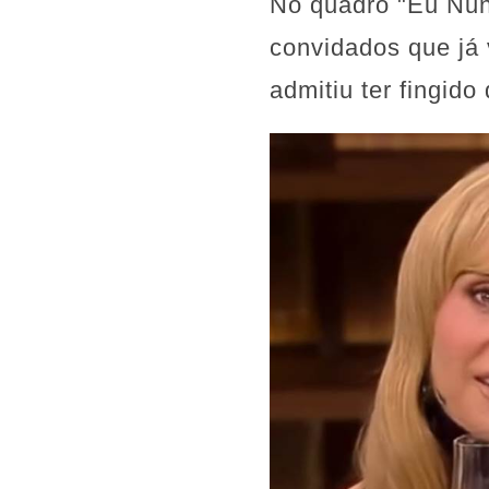
No quadro "Eu Nun
convidados que já 
admitiu ter fingido