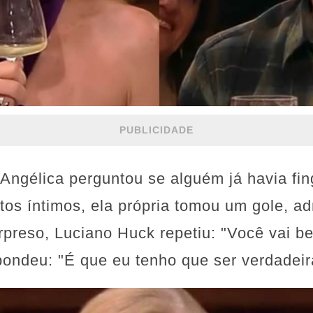
PUBLICIDADE
ngélica perguntou se alguém já havia fin
s íntimos, ela própria tomou um gole, ad
urpreso, Luciano Huck repetiu: "Você vai b
ondeu: "É que eu tenho que ser verdadeir