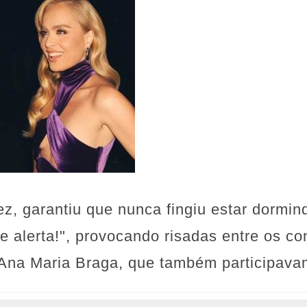
ez, garantiu que nunca fingiu estar dormi
alerta!", provocando risadas entre os con
na Maria Braga, que também participavam