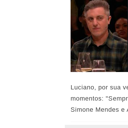
Luciano, por sua v
momentos: "Sempre 
Simone Mendes e A