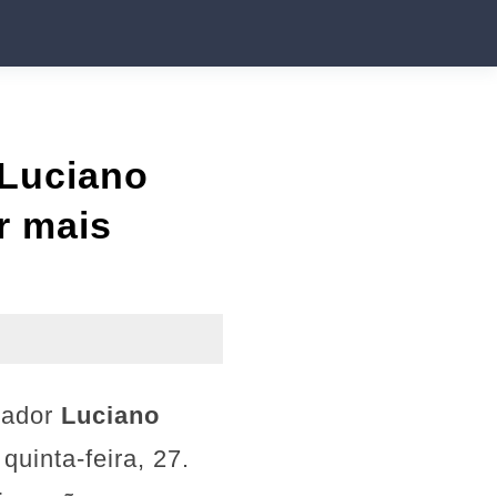
 Luciano
r mais
tador
Luciano
uinta-feira, 27.