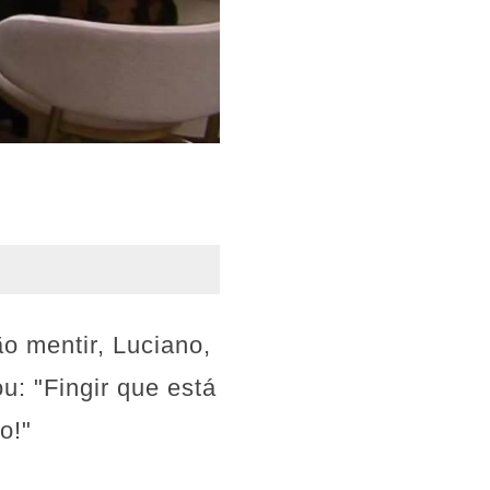
o mentir, Luciano,
: "Fingir que está
o!"