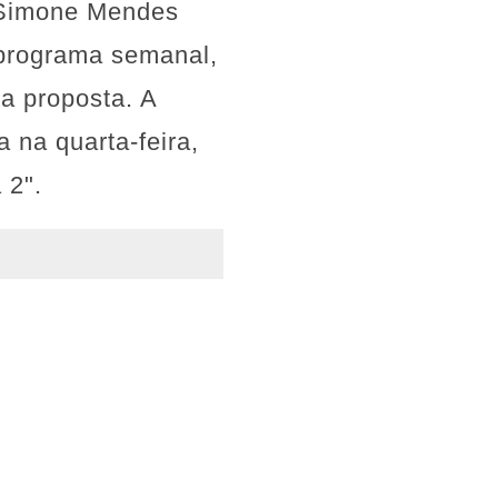
a Simone Mendes
 programa semanal,
 a proposta. A
 na quarta-feira,
 2".