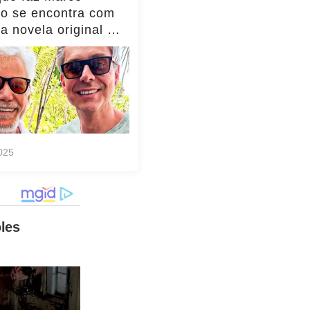
io se encontra com
da novela original e
to viraliza,
as!... ver mais
025