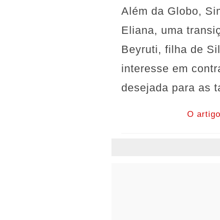
Além da Globo, Si
Eliana, uma transi
Beyruti, filha de 
interesse em contr
desejada para as 
O artig