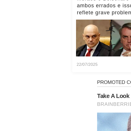
ambos errados e iss
reflete grave proble
Brasil, diz Transpar
Internacional
22/07/2025