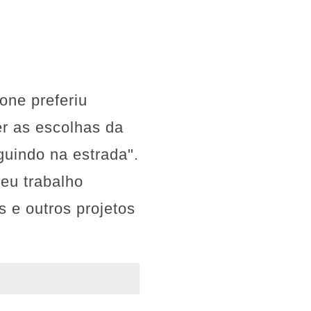
one preferiu
er as escolhas da
guindo na estrada".
eu trabalho
 e outros projetos