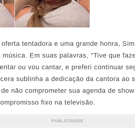
ferta tentadora e uma grande honra, Sim
 música. Em suas palavras, "Tive que faz
entar ou vou cantar, e preferi continuar se
cera sublinha a dedicação da cantora ao s
o de não comprometer sua agenda de shows
ompromisso fixo na televisão.
PUBLICIDADE