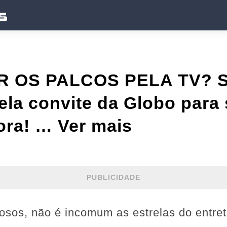
R OS PALCOS PELA TV? 
la convite da Globo para 
ora! … Ver mais
PUBLICIDADE
sos, não é incomum as estrelas do entre