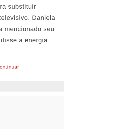
a substituir
elevisivo. Daniela
via mencionado seu
itisse a energia
ontinuar