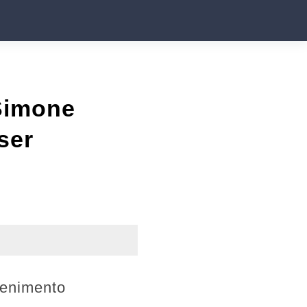
Simone
ser
tenimento