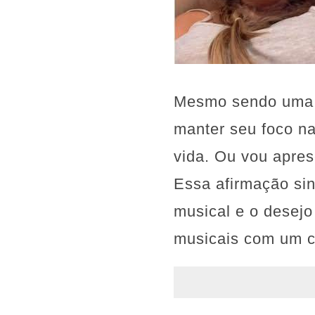
Mesmo sendo uma o
manter seu foco na
vida. Ou vou apres
Essa afirmação sin
musical e o desej
musicais com um c