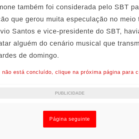
mone também foi considerada pelo SBT par
ção que gerou muita especulação no meio t
Silvio Santos e vice-presidente do SBT, ha
atar alguém do cenário musical que transm
tardes de domingo.
o não está concluído, clique na próxima página para c
PUBLICIDADE
Página seguinte