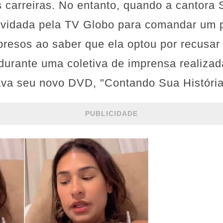
s carreiras. No entanto, quando a cantor
onvidada pela TV Globo para comandar um
presos ao saber que ela optou por recusar
durante uma coletiva de imprensa realizada
va seu novo DVD, "Contando Sua História
PUBLICIDADE