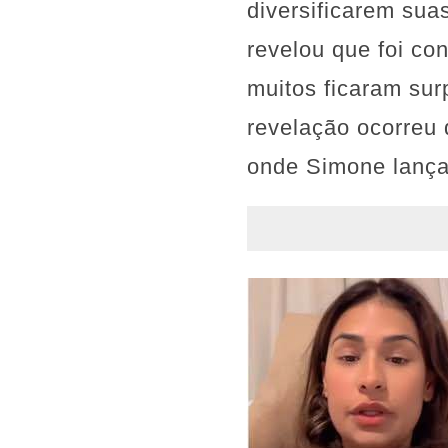
diversificarem sua
revelou que foi c
muitos ficaram sur
revelação ocorreu 
onde Simone lança