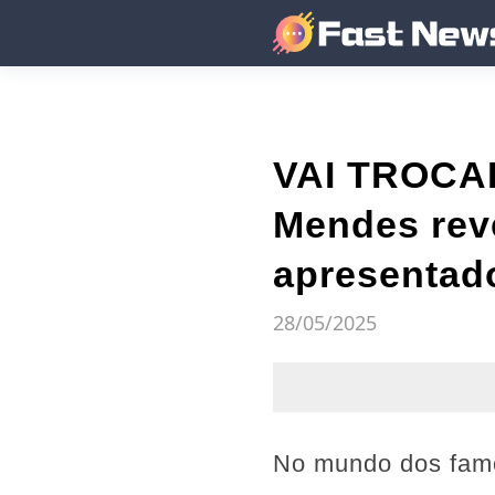
VAI TROCA
Mendes reve
apresentad
28/05/2025
No mundo dos famo