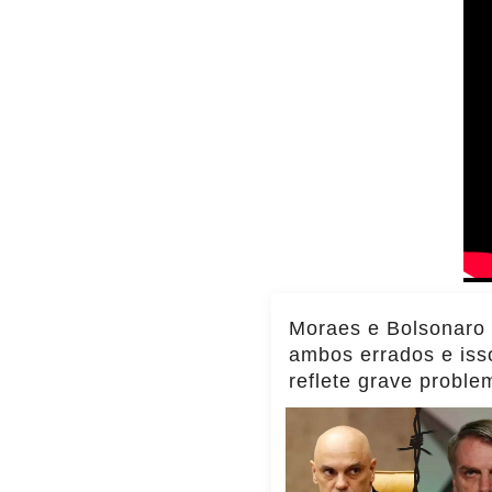
Moraes e Bolsonaro
ambos errados e iss
reflete grave proble
Brasil, diz Transpar
Internacional