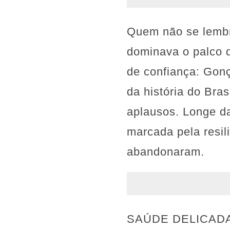
Quem não se lembra
dominava o palco 
de confiança: Gonç
da história do Bras
aplausos. Longe da
marcada pela resil
abandonaram.
SAÚDE DELICADA