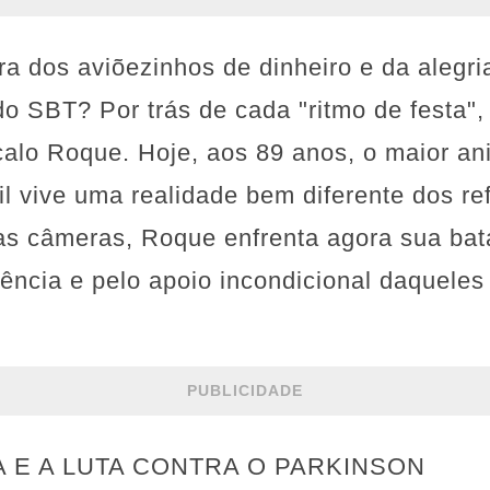
 dos aviõezinhos de dinheiro e da alegri
do SBT? Por trás de cada "ritmo de festa
alo Roque. Hoje, aos 89 anos, o maior an
il vive uma realidade bem diferente dos ref
s câmeras, Roque enfrenta agora sua batal
iência e pelo apoio incondicional daquele
PUBLICIDADE
 E A LUTA CONTRA O PARKINSON