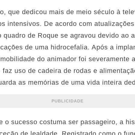
no, que dedicou mais de meio século à tele
s intensivos. De acordo com atualizações
 o quadro de Roque se agravou devido ao 
icações de uma hidrocefalia. Após a impl
a mobilidade do animador foi severamente a
 faz uso de cadeira de rodas e alimentaç
arda as memórias de uma vida inteira ded
PUBLICIDADE
o sucesso costuma ser passageiro, a his
ceção de lealdade. Registrado como o fun