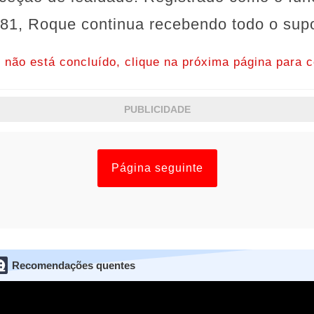
81, Roque continua recebendo todo o supo
o não está concluído, clique na próxima página para c
PUBLICIDADE
Página seguinte
Recomendações quentes