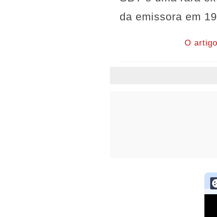
da emissora em 19
O artig