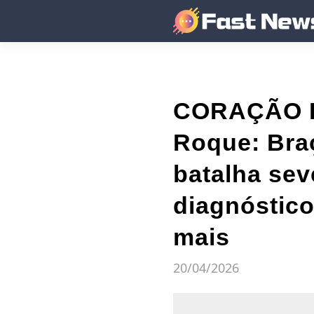
CORAÇÃO PA
Roque: Braç
batalha sev
diagnóstico
mais
20/04/2026