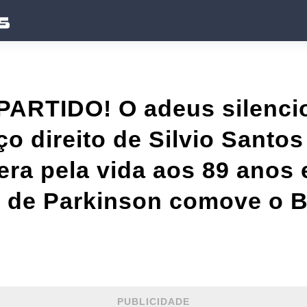
RTIDO! O adeus silenci
o direito de Silvio Santos
era pela vida aos 89 anos 
 de Parkinson comove o Bra
PUBLICIDADE