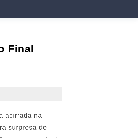
o Final
a acirrada na
ara surpresa de