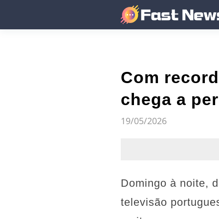
Com recorde
chega a perd
19/05/2026
Domingo à noite, d
televisão portugue