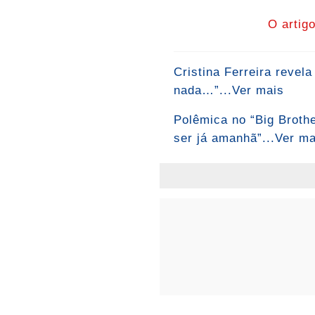
O artig
Cristina Ferreira revel
nada…”...Ver mais
Polêmica no “Big Brothe
ser já amanhã”...Ver ma