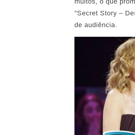
muitos, o que prome
"Secret Story – De
de audiência.