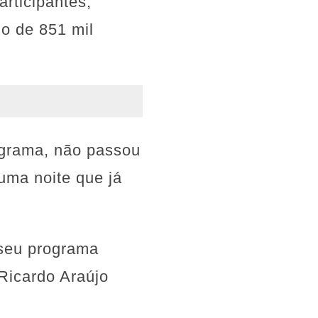
articipantes,
o de 851 mil
ograma, não passou
uma noite que já
 seu programa
Ricardo Araújo