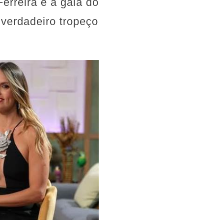
Ferreira e a gala do
 verdadeiro tropeço