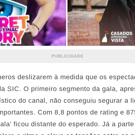
PUBLICIDADE
meros deslizarem à medida que os espect
da SIC. O primeiro segmento da gala, apr
ístico do canal, não conseguiu segurar a l
importantes. Com 8,8 pontos de rating e 87
la’ ficou distante do esperado. Já a parte