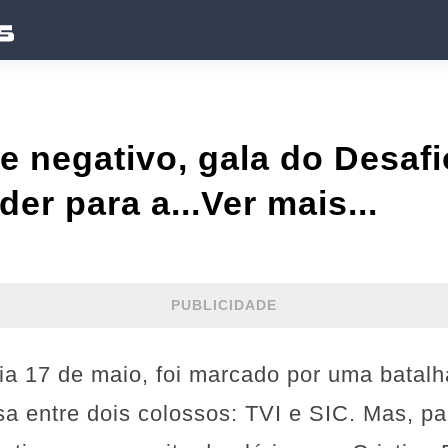
 negativo, gala do Desafi
er para a...Ver mais...
PUBLICIDADE
ia 17 de maio, foi marcado por uma batalh
sa entre dois colossos: TVI e SIC. Mas, p