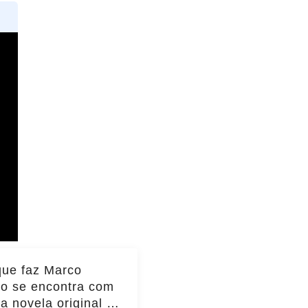
que faz Marco
io se encontra com
da novela original e