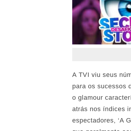
A TVI viu seus nú
para os sucessos 
o glamour caracter
atrás nos índices 
espectadores, ‘A Ga