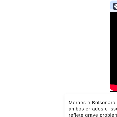
Moraes e Bolsonaro
ambos errados e iss
reflete grave proble