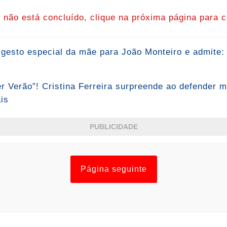
o não está concluído, clique na próxima página para c
a gesto especial da mãe para João Monteiro e admite:
r Verão”! Cristina Ferreira surpreende ao defender m
is
PUBLICIDADE
Página seguinte