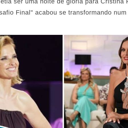
tia ser uma noite de glória para Cristina 
safio Final" acabou se transformando num