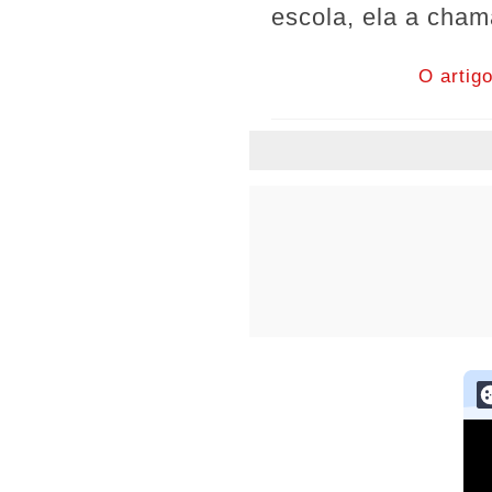
escola, ela a cham
O artig