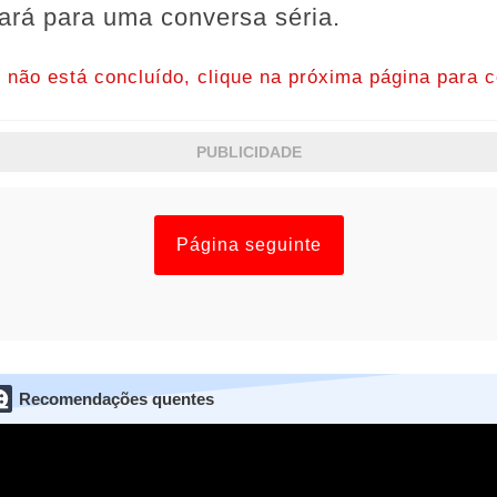
ará para uma conversa séria.
o não está concluído, clique na próxima página para c
PUBLICIDADE
Página seguinte
Recomendações quentes