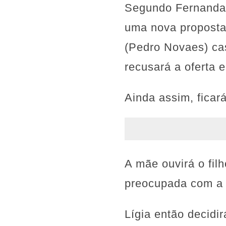
Segundo Fernanda 
uma nova proposta
(Pedro Novaes) cas
recusará a oferta 
Ainda assim, ficar
A mãe ouvirá o fil
preocupada com a i
Lígia então decidi