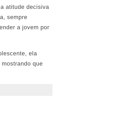
 atitude decisiva
ra, sempre
eender a jovem por
lescente, ela
, mostrando que