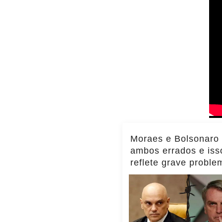
Moraes e Bolsonaro
ambos errados e iss
reflete grave proble
Brasil, diz Transpar
Internacional