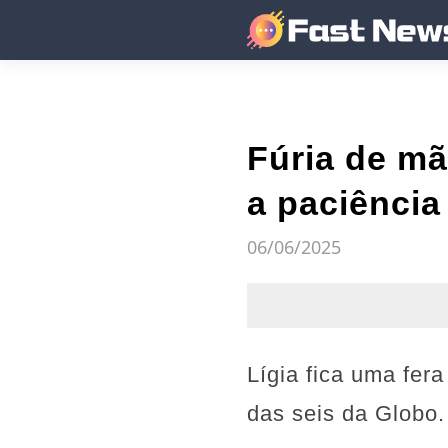
Fúria de m
a paciência
06/06/2025
Lígia fica uma fer
das seis da Globo.