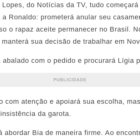
Lopes, do Notícias da TV, tudo começará 
 a Ronaldo: prometerá anular seu casame
o o rapaz aceite permanecer no Brasil. N
e manterá sua decisão de trabalhar em Nov
á abalado com o pedido e procurará Lígia 
PUBLICIDADE
ho com atenção e apoiará sua escolha, ma
nsistência da garota.
rá abordar Bia de maneira firme. Ao encont